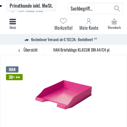
Privatkunde
inkl. MwSt.
Merkzettel
Mein Konto
Menü
Warenkorb
Kostenloser Versand ab € 102,34,- Bestellwert *²
Übersicht
HAN Briefablage KLASSIK DIN A4/C4 pi
HAN
30+