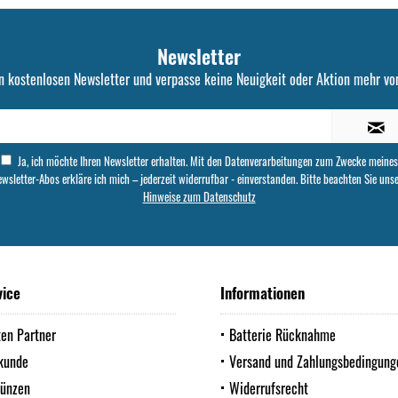
Newsletter
n kostenlosen Newsletter und verpasse keine Neuigkeit oder Aktion mehr von
Ja, ich möchte Ihren Newsletter erhalten. Mit den Datenverarbeitungen zum Zwecke meines
wsletter-Abos erkläre ich mich – jederzeit widerrufbar - einverstanden. Bitte beachten Sie uns
Hinweise zum Datenschutz
vice
Informationen
ten Partner
Batterie Rücknahme
kunde
Versand und Zahlungsbedingung
Münzen
Widerrufsrecht