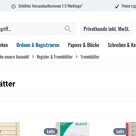
Erhöhtes Versandaufkommen 1-5 Werktage*
Preise zzg
Privatkunde
inkl. MwSt.
rken
Ordnen & Registrieren
Papiere & Blöcke
Schreiben & Ko
ke unsere Auswahl!
Register & Trennblätter
Trennblätter
ätter
Leitz
Leitz