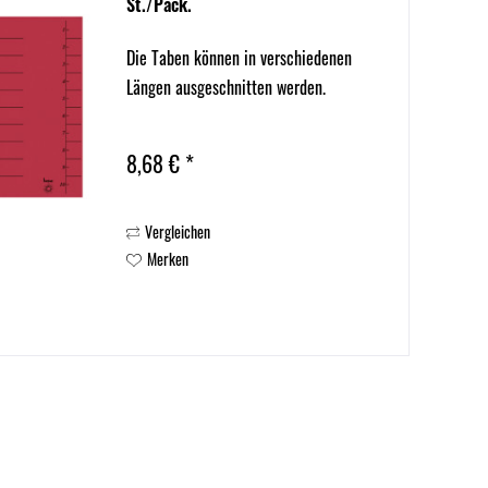
St./Pack.
Die Taben können in verschiedenen
Längen ausgeschnitten werden.
8,68 € *
Vergleichen
Merken