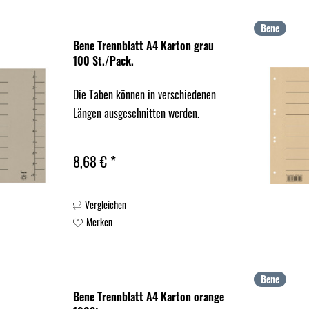
Bene
Bene Trennblatt A4 Karton grau
100 St./Pack.
Die Taben können in verschiedenen
Längen ausgeschnitten werden.
8,68 € *
Vergleichen
Merken
Bene
Bene Trennblatt A4 Karton orange