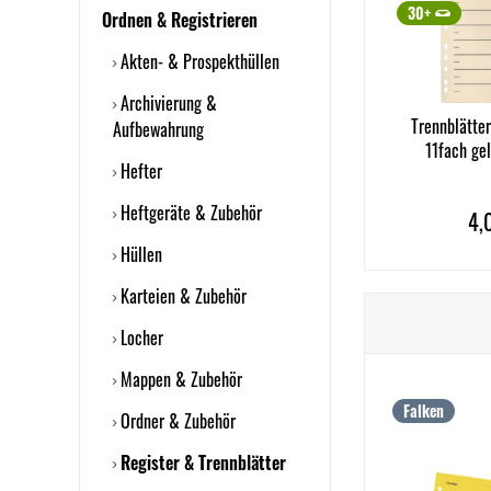
30+
Ordnen & Registrieren
Akten- & Prospekthüllen
Archivierung &
Trennblätte
Aufbewahrung
11fach gel
Hefter
Heftgeräte & Zubehör
4,
Hüllen
Karteien & Zubehör
Locher
Mappen & Zubehör
Falken
Ordner & Zubehör
Register & Trennblätter