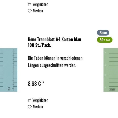
Vergleichen
Merken
Bene
Bene Trennblatt A4 Karton blau
30+
100 St./Pack.
Die Taben können in verschiedenen
Längen ausgeschnitten werden.
8,68 € *
Vergleichen
Merken