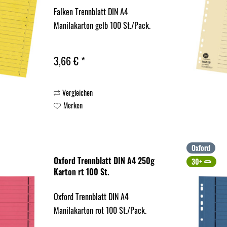
Falken Trennblatt DIN A4
Manilakarton gelb 100 St./Pack.
3,66 € *
Vergleichen
Merken
Oxford
Oxford Trennblatt DIN A4 250g
30+
Karton rt 100 St.
Oxford Trennblatt DIN A4
Manilakarton rot 100 St./Pack.