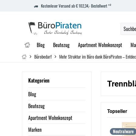
Kostenloser Versand ab € 102,34,- Bestellwert *²
Blog
Beutezug
Apartment Wohnkonzept
Ma
Bürobedarf
Mehr Struktur im Büro dank BüroPiraten – Entdec
Kategorien
Trennbl
Blog
Beutezug
Topseller
Apartment Wohnkonzept
Marken
Neutralware