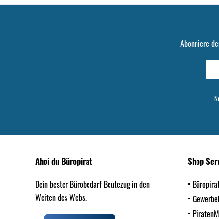
Abonniere de
Ne
Ahoi du Büropirat
Shop Ser
Dein bester Bürobedarf Beutezug in den
Büropira
Weiten des Webs.
Gewerbe
Piraten