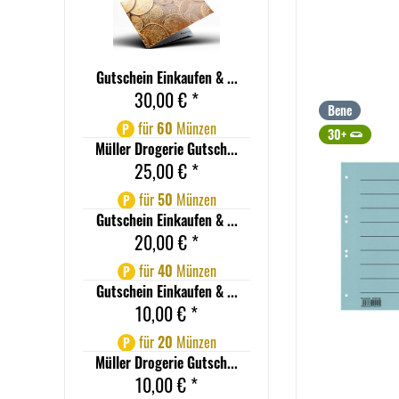
Gutschein Einkaufen & ...
30,00 € *
Bene
für
60
Münzen
P
30+
Müller Drogerie Gutsch...
25,00 € *
für
50
Münzen
P
Gutschein Einkaufen & ...
20,00 € *
für
40
Münzen
P
Gutschein Einkaufen & ...
10,00 € *
für
20
Münzen
P
Müller Drogerie Gutsch...
10,00 € *