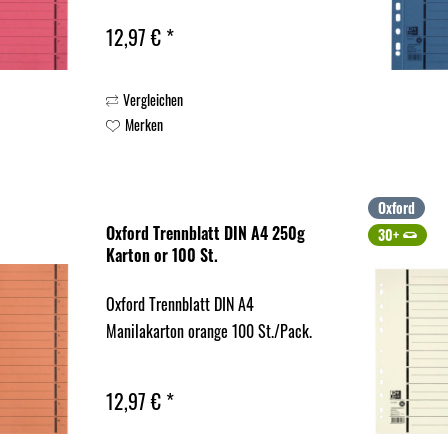
12,97 € *
Vergleichen
Merken
Oxford
Oxford Trennblatt DIN A4 250g
30+
Karton or 100 St.
Oxford Trennblatt DIN A4
Manilakarton orange 100 St./Pack.
12,97 € *