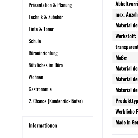
Abheftvorr
Präsentation & Planung
max. Anzahl
Technik & Zubehör
Material de
Tinte & Toner
Werkstoff:
Schule
transparen
Büroeinrichtung
Maße:
Nützliches im Büro
Material de
Wohnen
Material de
Gastronomie
Material d
Produkttyp
2. Chance (Kundenrückläufer)
Werbliche 
Made in Ge
Informationen