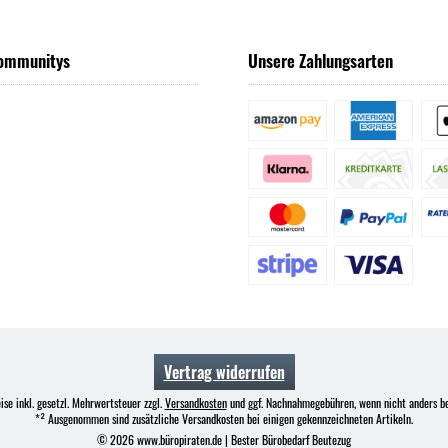
ommunitys
Unsere Zahlungsarten
Vertrag widerrufen
ise inkl. gesetzl. Mehrwertsteuer zzgl.
Versandkosten
und ggf. Nachnahmegebühren, wenn nicht anders b
*² Ausgenommen sind zusätzliche Versandkosten bei einigen gekennzeichneten Artikeln.
© 2026 www.büropiraten.de | Bester Bürobedarf Beutezug