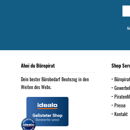
Ne
Ahoi du Büropirat
Shop Ser
Dein bester Bürobedarf Beutezug in den
Büropira
Weiten des Webs.
Gewerbe
Piraten
Presse
Kontakt