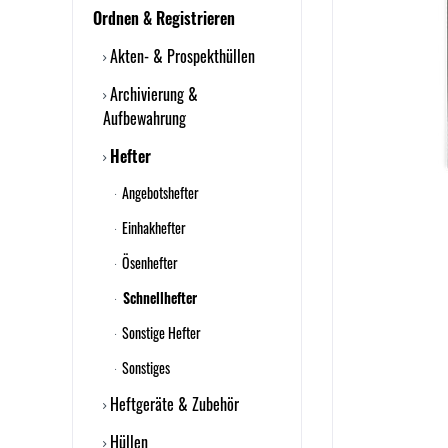
Ordnen & Registrieren
Akten- & Prospekthüllen
Archivierung &
Aufbewahrung
Hefter
Angebotshefter
Einhakhefter
Ösenhefter
Schnellhefter
Sonstige Hefter
Sonstiges
Heftgeräte & Zubehör
Hüllen