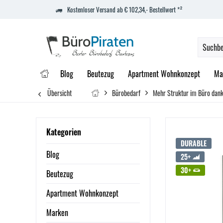
Kostenloser Versand ab € 102,34,- Bestellwert *²
Blog
Beutezug
Apartment Wohnkonzept
Ma
Übersicht
Bürobedarf
Mehr Struktur im Büro dank
Kategorien
DURABLE
Blog
25+
30+
Beutezug
Apartment Wohnkonzept
Marken