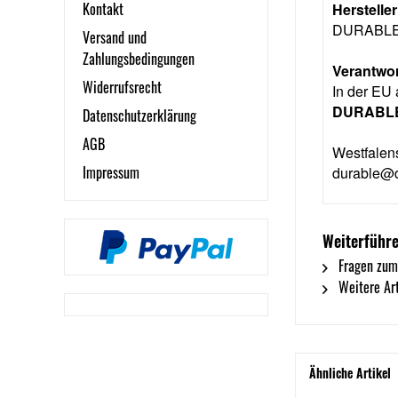
Kontakt
Herstelle
DURABLE 
Versand und
Zahlungsbedingungen
Verantwor
Widerrufsrecht
In der EU 
DURABLE
Datenschutzerklärung
AGB
Westfalen
Impressum
durable@d
Weiterführe
Fragen zum
Weitere Ar
Ähnliche Artikel