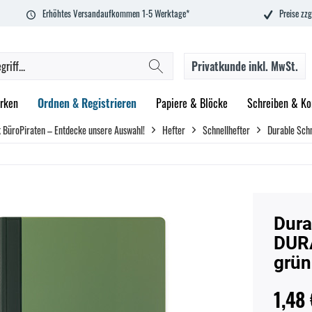
Erhöhtes Versandaufkommen 1-5 Werktage*
Preise zzg
Privatkunde
inkl. MwSt.
rken
Ordnen & Registrieren
Papiere & Blöcke
Schreiben & Ko
 BüroPiraten – Entdecke unsere Auswahl!
Hefter
Schnellhefter
Durable Sch
Dura
DURA
grün
1,48 