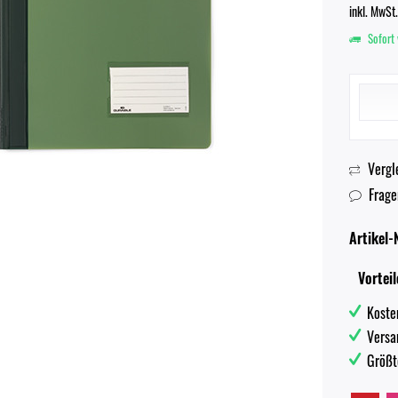
inkl. MwSt
Sofort 
Vergl
Frage
Artikel-N
Vorteil
Koste
Versa
Größt