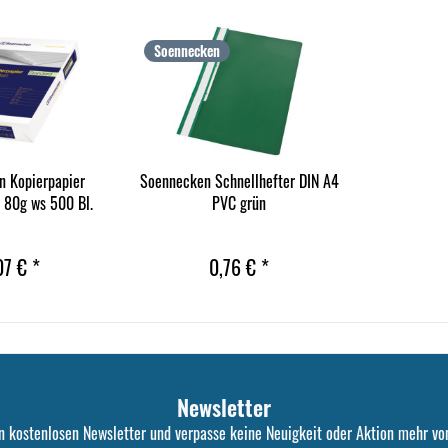
Soennecken
 Kopierpapier
Soennecken Schnellhefter DIN A4
 80g ws 500 Bl.
PVC grün
07 € *
0,76 € *
Newsletter
n kostenlosen Newsletter und verpasse keine Neuigkeit oder Aktion mehr von