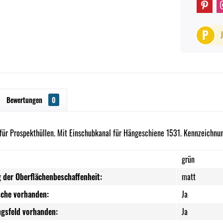
P
Bewertungen
0
für Prospekthüllen. Mit Einschubkanal für Hängeschiene 1531. Kennzeichnung
grün
 der Oberflächenbeschaffenheit:
matt
sche vorhanden:
Ja
ngsfeld vorhanden:
Ja