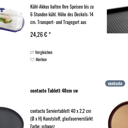
Kühl-Akkus halten Ihre Speisen bis zu
6 Stunden kühl. Höhe des Deckels: 14
cm. Transport- und Tragegurt aus
Silikon.
24,26 € *
Vergleichen
Merken
contacto
contacto Tablett 40cm sw
contacto Serviertablett 40 x 2,2 cm
(Ø x H) Kunststoff, glasfaserverstärkt
Farbe: schwarz