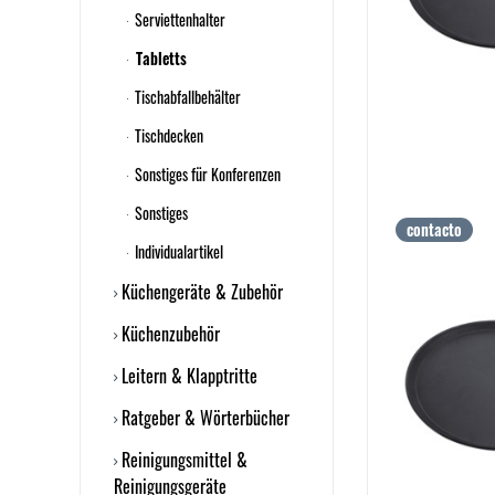
Serviettenhalter
Tabletts
Tischabfallbehälter
Tischdecken
Sonstiges für Konferenzen
Sonstiges
contacto
Individualartikel
Küchengeräte & Zubehör
Küchenzubehör
Leitern & Klapptritte
Ratgeber & Wörterbücher
Reinigungsmittel &
Reinigungsgeräte