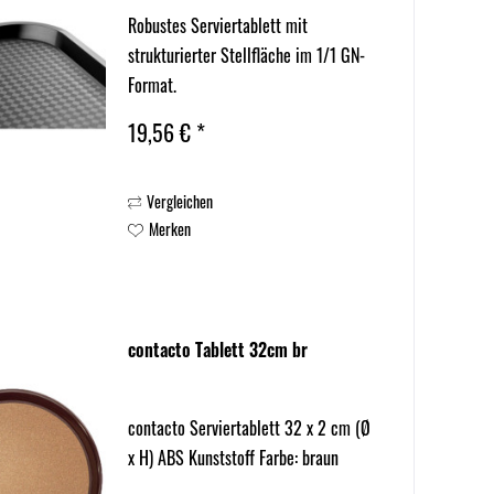
Robustes Serviertablett mit
strukturierter Stellfläche im 1/1 GN-
Format.
19,56 € *
Vergleichen
Merken
contacto Tablett 32cm br
contacto Serviertablett 32 x 2 cm (Ø
x H) ABS Kunststoff Farbe: braun