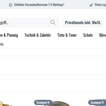
Erhöhtes Versandaufkommen 1-5 Werktage*
Preise zzg
Privatkunde
inkl. MwSt.
on & Planung
Technik & Zubehör
Tinte & Toner
Schule
Büro
tts
Esmeyer®
Esmeyer®