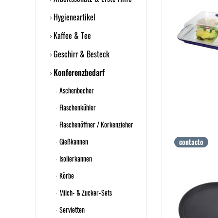
Hygieneartikel
Kaffee & Tee
Geschirr & Besteck
Konferenzbedarf
Aschenbecher
Flaschenkühler
Flaschenöffner / Korkenzieher
Gießkannen
contacto
Isolierkannen
Körbe
Milch- & Zucker-Sets
Servietten