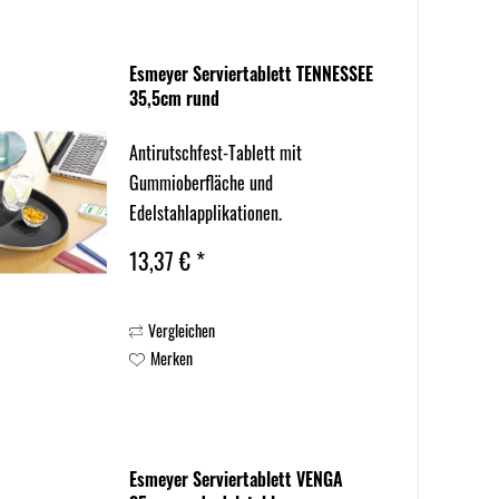
Esmeyer Serviertablett TENNESSEE
35,5cm rund
Antirutschfest-Tablett mit
Gummioberfläche und
Edelstahlapplikationen.
13,37 € *
Vergleichen
Merken
Esmeyer Serviertablett VENGA