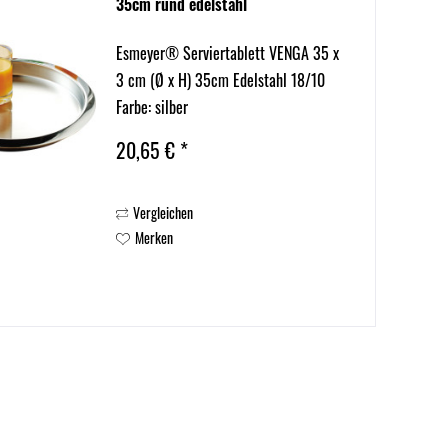
35cm rund edelstahl
Esmeyer® Serviertablett VENGA 35 x
3 cm (Ø x H) 35cm Edelstahl 18/10
Farbe: silber
20,65 € *
Vergleichen
Merken