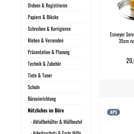
Ordnen & Registrieren
Papiere & Blöcke
Schreiben & Korrigieren
Esmeyer Serv
Kleben & Versenden
35cm ru
Präsentation & Planung
20,
Technik & Zubehör
Tinte & Toner
Schule
Büroeinrichtung
Nützliches im Büro
APS
Abfallbehälter & Müllbeutel
Arbeitsschutz & Erste Hilfe