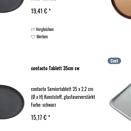
19,41 € *
Vergleichen
Merken
Cent
contacto Tablett 35cm sw
contacto Serviertablett 35 x 2,2 cm
(Ø x H) Kunststoff, glasfaserverstärkt
Farbe: schwarz
15,17 € *