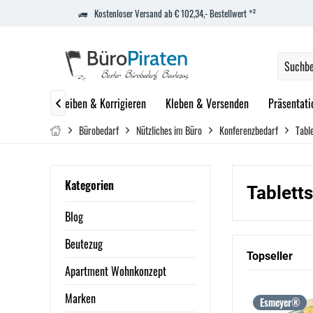
Kostenloser Versand ab € 102,34,- Bestellwert *²
Blöcke
Schreiben & Korrigieren
Kleben & Versenden
Präsentati

Bürobedarf
Nützliches im Büro
Konferenzbedarf
Table
Kategorien
Tabletts
Blog
Beutezug
Topseller
Apartment Wohnkonzept
Marken
Esmeyer®