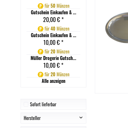
für
50
Münzen
P
Gutschein Einkaufen & ...
20,00 € *
für
40
Münzen
P
Gutschein Einkaufen & ...
10,00 € *
für
20
Münzen
P
Müller Drogerie Gutsch...
10,00 € *
für
20
Münzen
P
Alle anzeigen
Sofort lieferbar
Hersteller