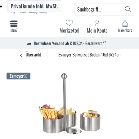
Privatkunde
inkl. MwSt.
Merkzettel
Mein Konto
Menü
Warenkorb
Kostenloser Versand ab € 102,34,- Bestellwert *²
Übersicht
Esmeyer Servierset Boston 16x16x24cm si
Esmeyer®