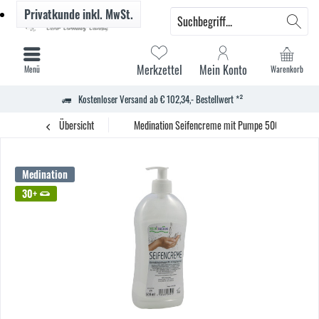
Privatkunde
inkl. MwSt.
Merkzettel
Mein Konto
Menü
Warenkorb
Kostenloser Versand ab € 102,34,- Bestellwert *²
Übersicht
Medination Seifencreme mit Pumpe 500ml
Medination
30+