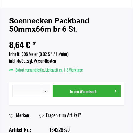
Soennecken Packband
50mmx66m br 6 St.
8,64 € *
Inhalt:
396 Meter (
0,02 €
* / 1 Meter)
inkl. MwSt.
zzgl. Versandkosten
Sofort versandfertig, Lieferzeit ca. 1-3 Werktage
In den
Warenkorb
Merken
Fragen zum Artikel?
Artikel-Nr.:
164226670