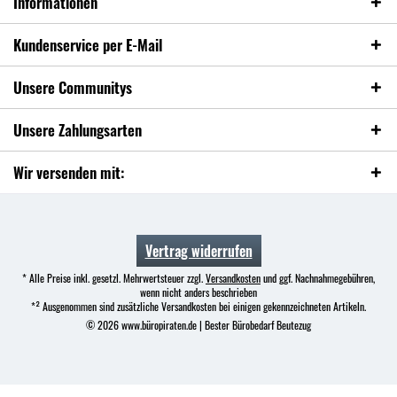
Informationen
Kundenservice per E-Mail
Unsere Communitys
Unsere Zahlungsarten
Wir versenden mit:
Vertrag widerrufen
* Alle Preise inkl. gesetzl. Mehrwertsteuer zzgl.
Versandkosten
und ggf. Nachnahmegebühren,
wenn nicht anders beschrieben
*² Ausgenommen sind zusätzliche Versandkosten bei einigen gekennzeichneten Artikeln.
© 2026 www.büropiraten.de | Bester Bürobedarf Beutezug