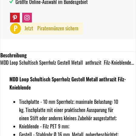
Größte Online-Auswahl im Bundesgebiet
P
Jetzt
Piratenmünzen sichern
Beschreibung
MDD Loop Schultisch Sperrholz Gestell Metall anthrazit Filz-Knieblende...
MDD Loop Schultisch Sperrholz Gestell Metall
anthrazit
Filz-
Knieblende
Tischplatte - 10 mm Sperrholz; maximale Belastung: 10
kg. Tischplatte mit einer praktischen Aussparung für
einen Stift oder anderes kleines Zubehör ausgestattet;
Knieblende - Filz PET 9 mm;
Gestell - Stahlrohr Ø 16 mm, Metall, pulverbeschichtet;