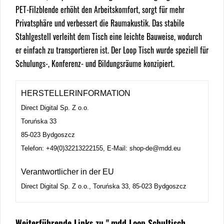
PET-Filzblende erhöht den Arbeitskom
fort, sorgt für mehr
Privatsphäre und verbessert die Raumakustik. Das stabile
Stahlgestell verleiht dem Tisch eine leichte Bauweise, wodurch
er einfach zu transportieren ist. Der Loop Tisch wurde speziell für
Schulungs-, Konferenz- und Bildungsräume konzipiert.
HERSTELLERINFORMATION
Direct Digital Sp. Z o.o.
Toruńska 33
85-023 Bydgoszcz
Telefon: +49(0)32213222155, E-Mail: shop-de@mdd.eu
Verantwortlicher in der EU
Direct Digital Sp. Z o.o., Toruńska 33, 85-023 Bydgoszcz
Weiterführende Links zu ".mdd Loop Schultisch