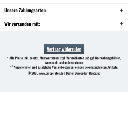
Unsere Zahlungsarten
Wir versenden mit:
Vertrag widerrufen
* Alle Preise inkl. gesetzl. Mehrwertsteuer zzgl.
Versandkosten
und ggf. Nachnahmegebühren,
wenn nicht anders beschrieben
*² Ausgenommen sind zusätzliche Versandkosten bei einigen gekennzeichneten Artikeln.
© 2026 www.büropiraten.de | Bester Bürobedarf Beutezug