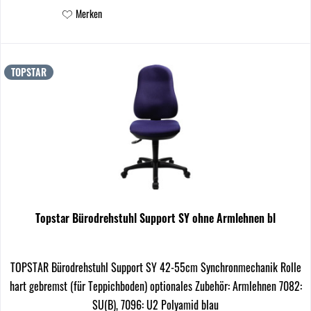
Merken
TOPSTAR
Topstar Bürodrehstuhl Support SY ohne Armlehnen bl
TOPSTAR Bürodrehstuhl Support SY 42-55cm Synchronmechanik Rolle
hart gebremst (für Teppichboden) optionales Zubehör: Armlehnen 7082:
SU(B), 7096: U2 Polyamid blau