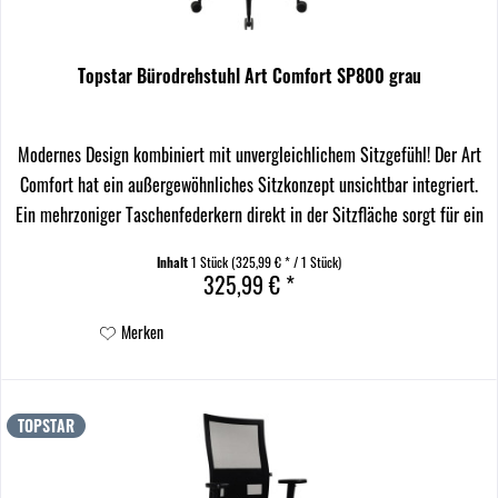
Topstar Bürodrehstuhl Art Comfort SP800 grau
Modernes Design kombiniert mit unvergleichlichem Sitzgefühl! Der Art
Comfort hat ein außergewöhnliches Sitzkonzept unsichtbar integriert.
Ein mehrzoniger Taschenfederkern direkt in der Sitzfläche sorgt für ein
weiches und ausgeglichenes...
Inhalt
1 Stück
(325,99 € * / 1 Stück)
325,99 € *
Merken
TOPSTAR