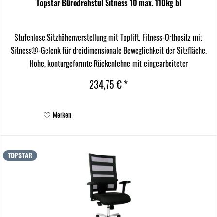
Topstar Bürodrehstul Sitness 10 max. 110kg bl
Stufenlose Sitzhöhenverstellung mit Toplift. Fitness-Orthositz mit
Sitness®-Gelenk für dreidimensionale Beweglichkeit der Sitzfläche.
Hohe, konturgeformte Rückenlehne mit eingearbeiteter
Lendenwirbelstütze, in Höhe und Neigung verstellbar.
234,75 € *
Merken
TOPSTAR