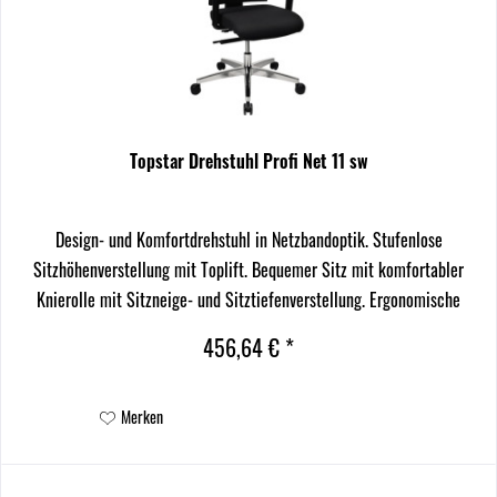
Topstar Drehstuhl Profi Net 11 sw
Design- und Komfortdrehstuhl in Netzbandoptik. Stufenlose
Sitzhöhenverstellung mit Toplift. Bequemer Sitz mit komfortabler
Knierolle mit Sitzneige- und Sitztiefenverstellung. Ergonomische
Rückenlehne mit atmungsaktivem Netzbezug,...
456,64 € *
Merken