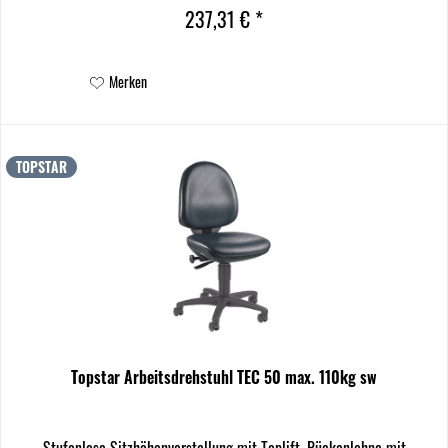
tiefenverstellbare, ergonomische Rückenlehne zur...
237,31 € *
Merken
TOPSTAR
Topstar Arbeitsdrehstuhl TEC 50 max. 110kg sw
Stufenlose Sitzhöhenverstellung mit Toplift. Rückenlehne mit