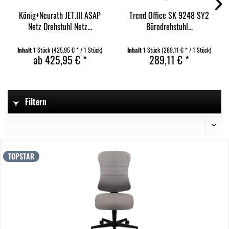
König+Neurath JET.III ASAP
Trend Office SK 9248 SY2
Netz Drehstuhl Netz...
Bürodrehstuhl...
Inhalt
1 Stück
(425,95 € * / 1 Stück)
Inhalt
1 Stück
(289,11 € * / 1 Stück)
ab 425,95 € *
289,11 € *
Filtern
TOPSTAR