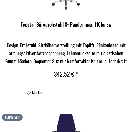
Topstar Bürodrehstuhl X- Pander max. 110kg sw
Design-Drehstuhl. Sitzhöhenverstellung mit Toplift. Rückenlehne mit
atmungsaktiver Netzbespannung. Lehnenrückseite mit elastischen
Gummibändern. Bequemer Sitz mit komfortabler Knierolle. Federkraft
individuell auf das Körpergewicht...
342,52 € *
Merken
TOPSTAR