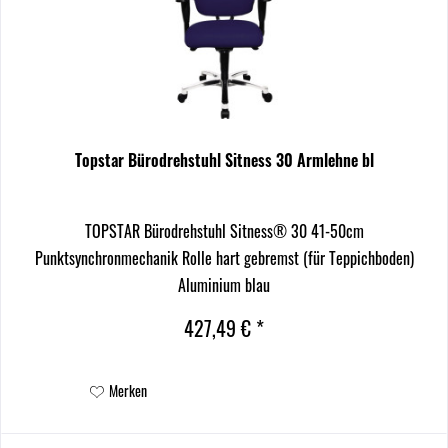
Topstar Bürodrehstuhl Sitness 30 Armlehne bl
TOPSTAR Bürodrehstuhl Sitness® 30 41-50cm
Punktsynchronmechanik Rolle hart gebremst (für Teppichboden)
Aluminium blau
427,49 € *
Merken