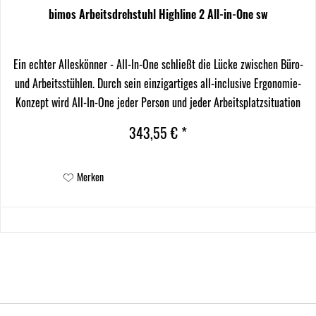
bimos Arbeitsdrehstuhl Highline 2 All-in-One sw
Ein echter Alleskönner - All-In-One schließt die Lücke zwischen Büro-
und Arbeitsstühlen. Durch sein einzigartiges all-inclusive Ergonomie-
Konzept wird All-In-One jeder Person und jeder Arbeitsplatzsituation
gerecht. Als Arbeitsstuhl für...
343,55 € *
Merken