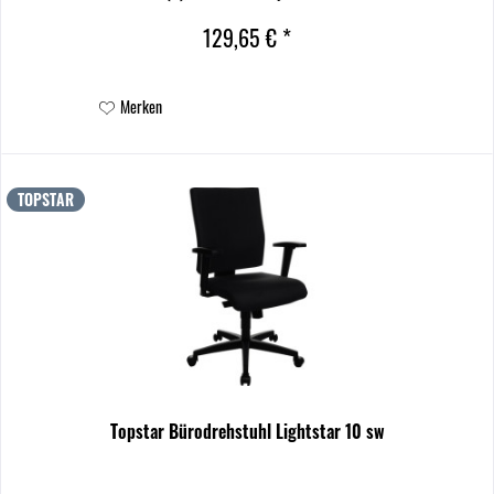
129,65 € *
Merken
TOPSTAR
Topstar Bürodrehstuhl Lightstar 10 sw