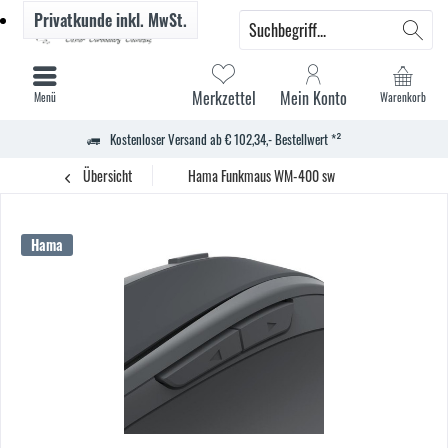
Privatkunde
inkl. MwSt.
Merkzettel
Mein Konto
Menü
Warenkorb
Kostenloser Versand ab € 102,34,- Bestellwert *²
Übersicht
Hama Funkmaus WM-400 sw
Hama