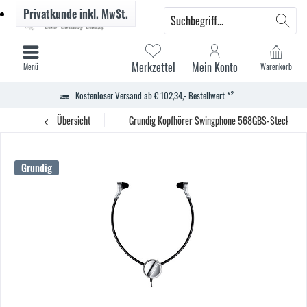
Privatkunde
inkl. MwSt.
Merkzettel
Mein Konto
Menü
Warenkorb
Kostenloser Versand ab € 102,34,- Bestellwert *²
Übersicht
Grundig Kopfhörer Swingphone 568GBS-Stecker Un
Grundig