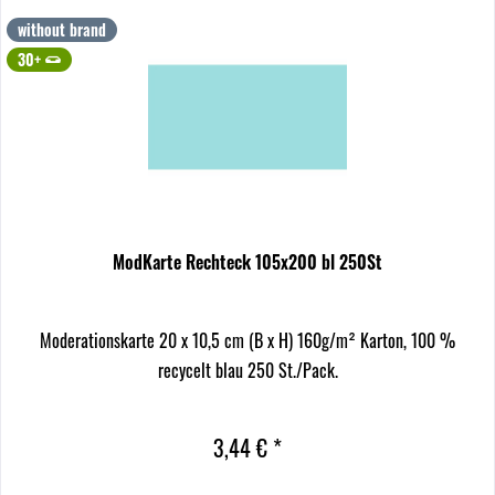
without brand
30+
ModKarte Rechteck 105x200 bl 250St
Moderationskarte 20 x 10,5 cm (B x H) 160g/m² Karton, 100 %
recycelt blau 250 St./Pack.
3,44 € *