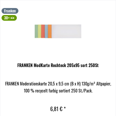
Franken
30+
FRANKEN ModKarte Rechteck 205x95 sort 250St
FRANKEN Moderationskarte 20,5 x 9,5 cm (B x H) 130g/m² Altpapier,
100 % recycelt farbig sortiert 250 St./Pack.
6,81 € *