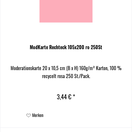
ModKarte Rechteck 105x200 ro 250St
Moderationskarte 20 x 10,5 cm (B x H) 160g/m² Karton, 100 %
recycelt rosa 250 St./Pack.
3,44 € *
Merken