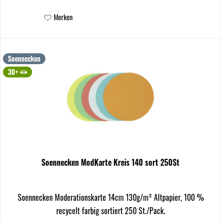
Merken
Soennecken
30+
Soennecken ModKarte Kreis 140 sort 250St
Soennecken Moderationskarte 14cm 130g/m² Altpapier, 100 %
recycelt farbig sortiert 250 St./Pack.