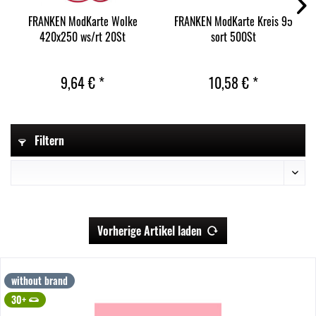
FRANKEN ModKarte Wolke
FRANKEN ModKarte Kreis 95
420x250 ws/rt 20St
sort 500St
9,64 € *
10,58 € *
Filtern
Vorherige Artikel laden
without brand
30+