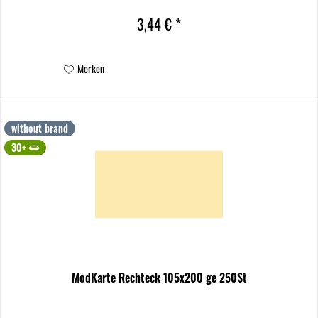
3,44 € *
Merken
without brand
30+
ModKarte Rechteck 105x200 ge 250St