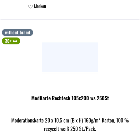
Merken
without brand
30+
ModKarte Rechteck 105x200 ws 250St
Moderationskarte 20 x 10,5 cm (B x H) 160g/m² Karton, 100 %
recycelt weiß 250 St./Pack.