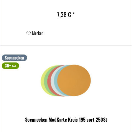
7,38 € *
Merken
Soennecken
30+
Soennecken ModKarte Kreis 195 sort 250St