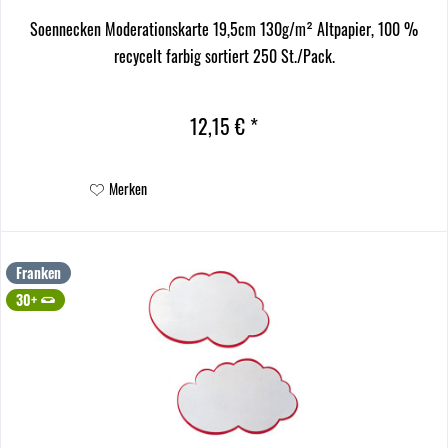
Soennecken Moderationskarte 19,5cm 130g/m² Altpapier, 100 %
recycelt farbig sortiert 250 St./Pack.
12,15 € *
Merken
Franken
30+