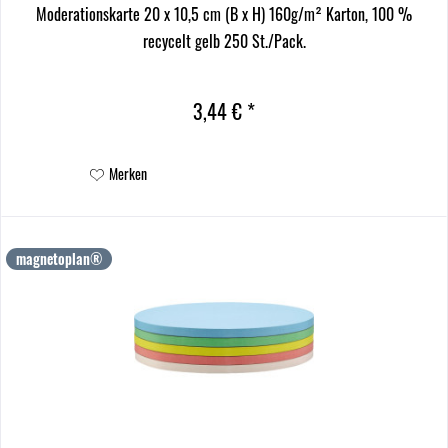
Moderationskarte 20 x 10,5 cm (B x H) 160g/m² Karton, 100 %
recycelt gelb 250 St./Pack.
3,44 € *
Merken
magnetoplan®