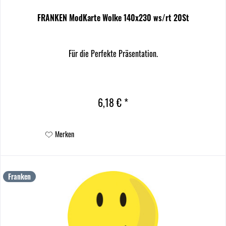
FRANKEN ModKarte Wolke 140x230 ws/rt 20St
Für die Perfekte Präsentation.
6,18 € *
Merken
Franken