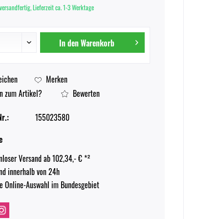
versandfertig, Lieferzeit ca. 1-3 Werktage
In den
Warenkorb
eichen
Merken
n zum Artikel?
Bewerten
r.:
155023580
e
nloser Versand ab 102,34,- € *²
nd innerhalb von 24h
e Online-Auswahl im Bundesgebiet