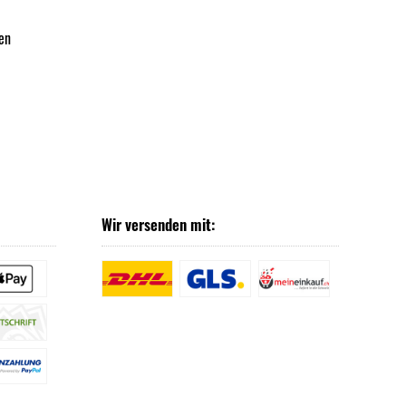
en
Wir versenden mit: