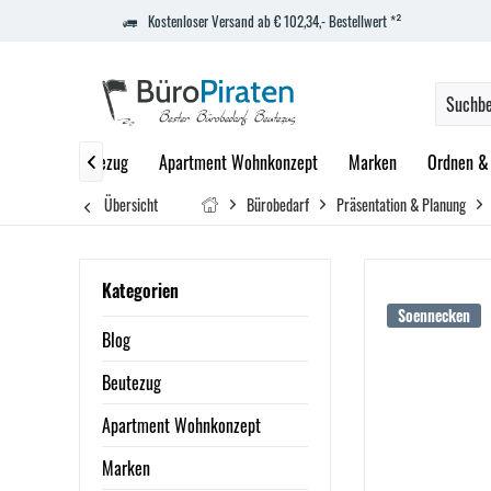
Kostenloser Versand ab € 102,34,- Bestellwert *²
Blog
Beutezug
Apartment Wohnkonzept
Marken
Ordnen & 

Übersicht
Bürobedarf
Präsentation & Planung
Kategorien
Soennecken
Blog
Beutezug
Apartment Wohnkonzept
Marken