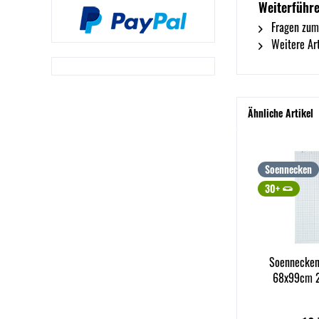
Weiterführe
Fragen zum
Weitere Ar
Ähnliche Artikel
Soennecken
30+
Soennecken
68x99cm 20