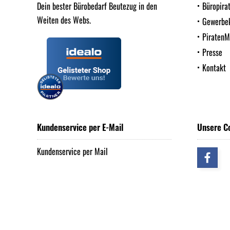
Dein bester Bürobedarf Beutezug in den
Büropira
Weiten des Webs.
Gewerbe
Piraten
Presse
Kontakt
Kundenservice per E-Mail
Unsere C
Kundenservice per Mail