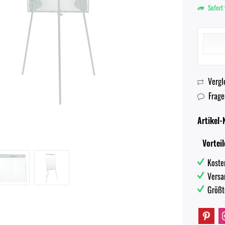
Sofort 
Vergl
Frage
Artikel-N
Vorteil
Koste
Versa
Größt