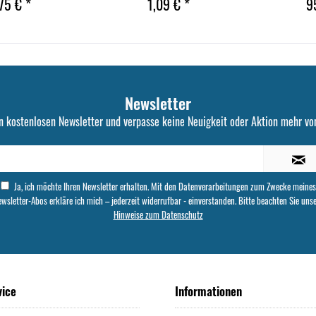
75 € *
1,09 € *
9
Newsletter
n kostenlosen Newsletter und verpasse keine Neuigkeit oder Aktion mehr von
Ja, ich möchte Ihren Newsletter erhalten. Mit den Datenverarbeitungen zum Zwecke meines
wsletter-Abos erkläre ich mich – jederzeit widerrufbar - einverstanden. Bitte beachten Sie uns
Hinweise zum Datenschutz
vice
Informationen