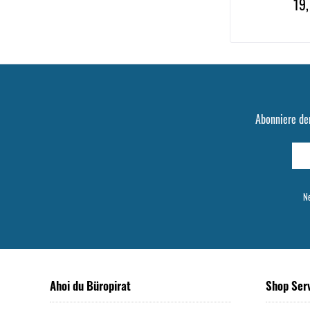
19,
Abonniere de
Ne
Ahoi du Büropirat
Shop Ser