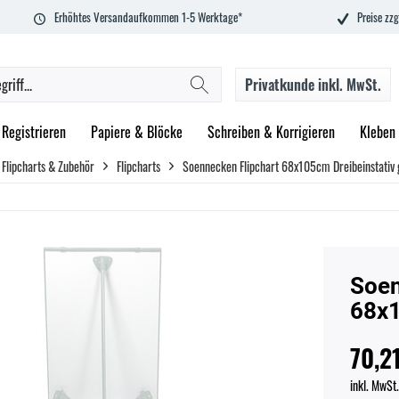
Erhöhtes Versandaufkommen 1-5 Werktage*
Preise zzg
Privatkunde
inkl. MwSt.
Registrieren
Papiere & Blöcke
Schreiben & Korrigieren
Kleben
Flipcharts & Zubehör
Flipcharts
Soennecken Flipchart 68x105cm Dreibeinstativ 
Soen
68x1
70,21
inkl. MwSt