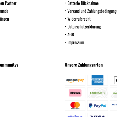
ten Partner
Batterie Rücknahme
kunde
Versand und Zahlungsbedingung
Münzen
Widerrufsrecht
Datenschutzerklärung
AGB
Impressum
ommunitys
Unsere Zahlungsarten