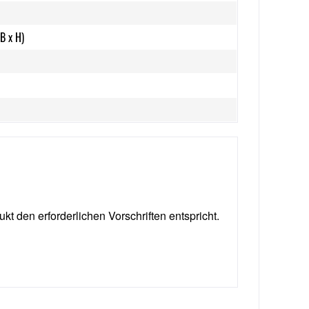
B x H)
ukt den erforderlichen Vorschriften entspricht.