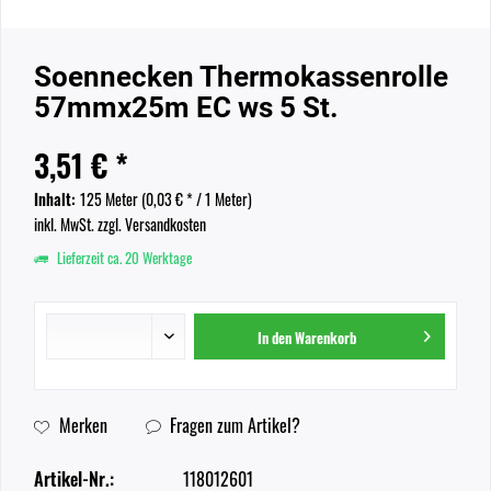
Soennecken Thermokassenrolle
57mmx25m EC ws 5 St.
3,51 € *
Inhalt:
125 Meter (
0,03 €
* / 1 Meter)
inkl. MwSt.
zzgl. Versandkosten
Lieferzeit ca. 20 Werktage
In den
Warenkorb
Merken
Fragen zum Artikel?
Artikel-Nr.:
118012601