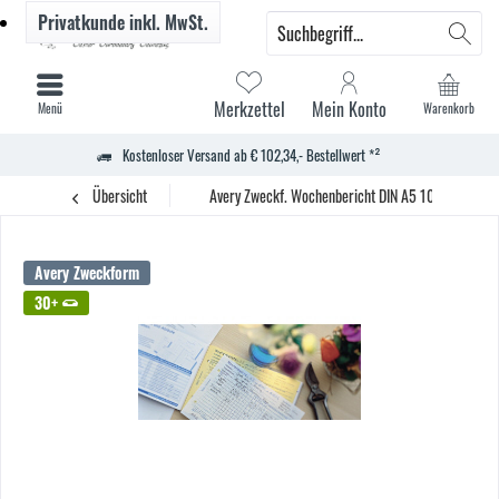
Privatkunde
inkl. MwSt.
Merkzettel
Mein Konto
Menü
Warenkorb
Kostenloser Versand ab € 102,34,- Bestellwert *²
Übersicht
Avery Zweckf. Wochenbericht DIN A5 100Bl.
Avery Zweckform
30+