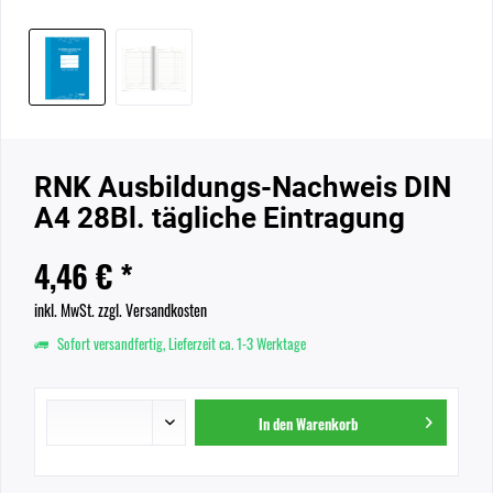
RNK Ausbildungs-Nachweis DIN
A4 28Bl. tägliche Eintragung
4,46 € *
inkl. MwSt.
zzgl. Versandkosten
Sofort versandfertig, Lieferzeit ca. 1-3 Werktage
In den
Warenkorb