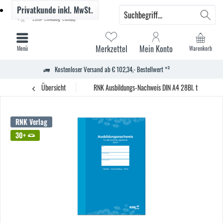
Privatkunde
inkl. MwSt.
Merkzettel
Mein Konto
Menü
Warenkorb
Kostenloser Versand ab € 102,34,- Bestellwert *²
Übersicht
RNK Ausbildungs-Nachweis DIN A4 28Bl. tägliche Ei
RNK Verlag
30+