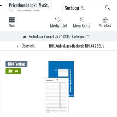
Privatkunde
inkl. MwSt.
Merkzettel
Mein Konto
Menü
Warenkorb
Kostenloser Versand ab € 102,34,- Bestellwert *²
Übersicht
RNK Ausbildungs-Nachweis DIN A4 28Bl. tägliche Ei
RNK Verlag
30+