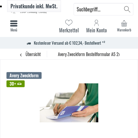
Privatkunde
inkl. MwSt.
Merkzettel
Mein Konto
Menü
Warenkorb
Kostenloser Versand ab € 102,34,- Bestellwert *²
Übersicht
Avery Zweckform Bestellformular A5 2x50Blatt
Avery Zweckform
30+