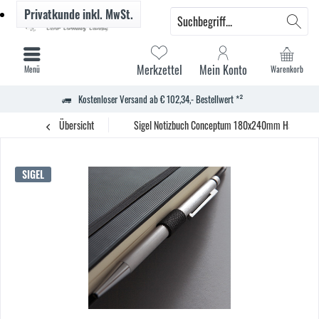
Privatkunde
inkl. MwSt.
Merkzettel
Mein Konto
Menü
Warenkorb
Kostenloser Versand ab € 102,34,- Bestellwert *²
Übersicht
Sigel Notizbuch Conceptum 180x240mm Hardcover
SIGEL