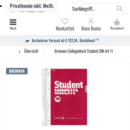
Privatkunde
inkl. MwSt.
Merkzettel
Mein Konto
Menü
Warenkorb
Kostenloser Versand ab € 102,34,- Bestellwert *²
Übersicht
Brunnen Collegeblock Student DIN A4 160Bl. kar. w
BRUNNEN