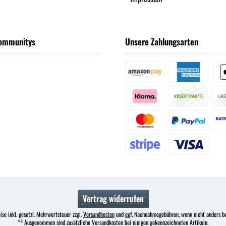
ommunitys
Unsere Zahlungsarten
Vertrag widerrufen
ise inkl. gesetzl. Mehrwertsteuer zzgl.
Versandkosten
und ggf. Nachnahmegebühren, wenn nicht anders b
*² Ausgenommen sind zusätzliche Versandkosten bei einigen gekennzeichneten Artikeln.