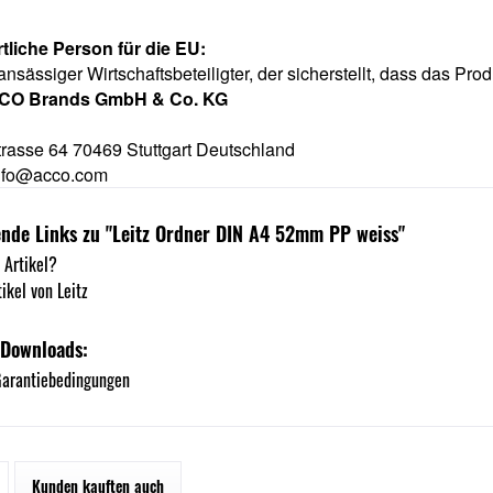
tliche Person für die EU:
ansässiger Wirtschaftsbeteiligter, der sicherstellt, dass das Prod
CO Brands GmbH & Co. KG
rasse 64 70469 Stuttgart Deutschland
nfo@acco.com
nde Links zu "Leitz Ordner DIN A4 52mm PP weiss"
 Artikel?
ikel von Leitz
 Downloads:
arantiebedingungen
Kunden kauften auch