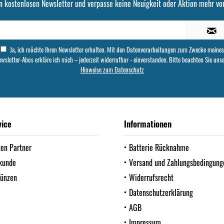
n kostenlosen Newsletter und verpasse keine Neuigkeit oder Aktion mehr von
Ja, ich möchte Ihren Newsletter erhalten. Mit den Datenverarbeitungen zum Zwecke meines
wsletter-Abos erkläre ich mich – jederzeit widerrufbar - einverstanden. Bitte beachten Sie uns
Hinweise zum Datenschutz
vice
Informationen
ten Partner
Batterie Rücknahme
kunde
Versand und Zahlungsbedingung
Münzen
Widerrufsrecht
Datenschutzerklärung
AGB
Impressum