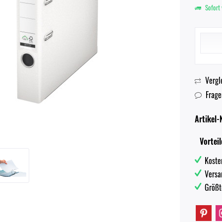
Sofort 
Vergl
Frage
Artikel-N
Vorteil
Koste
Versa
Größt