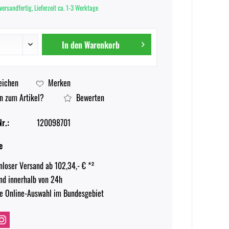
versandfertig, Lieferzeit ca. 1-3 Werktage
In den
Warenkorb
eichen
Merken
n zum Artikel?
Bewerten
r.:
120098701
e
nloser Versand ab 102,34,- € *²
nd innerhalb von 24h
e Online-Auswahl im Bundesgebiet