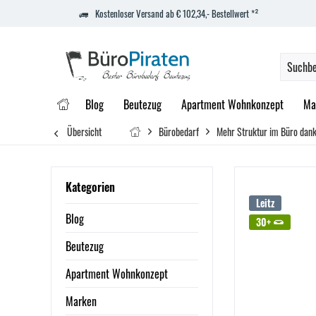
Kostenloser Versand ab € 102,34,- Bestellwert *²
Blog
Beutezug
Apartment Wohnkonzept
Ma
Übersicht
Bürobedarf
Mehr Struktur im Büro dank
Kategorien
Leitz
Blog
30+
Beutezug
Apartment Wohnkonzept
Marken