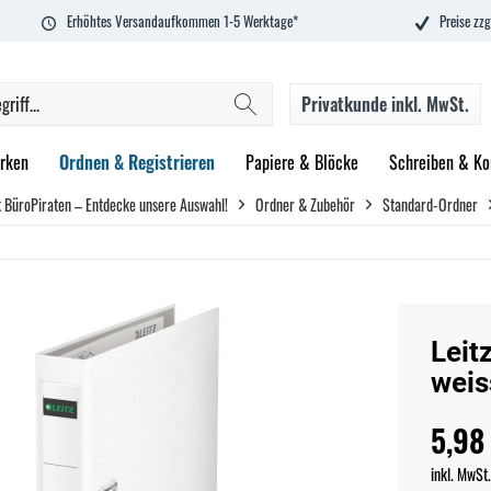
Erhöhtes Versandaufkommen 1-5 Werktage*
Preise zzg
Privatkunde
inkl. MwSt.
rken
Ordnen & Registrieren
Papiere & Blöcke
Schreiben & Ko
 BüroPiraten – Entdecke unsere Auswahl!
Ordner & Zubehör
Standard-Ordner
Leit
weis
5,98
inkl. MwSt