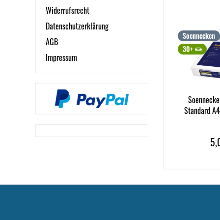
Widerrufsrecht
Datenschutzerklärung
Soennecken
AGB
30+
Impressum
Soennecken
Standard A4
5,