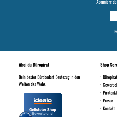
Abonniere de
Ne
Ahoi du Büropirat
Shop Ser
Dein bester Bürobedarf Beutezug in den
Büropira
Weiten des Webs.
Gewerbe
Piraten
Presse
Kontakt