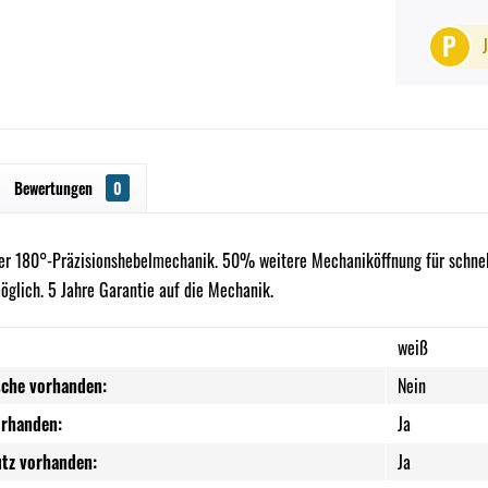
P
Bewertungen
0
ter 180°-Präzisionshebelmechanik. 50% weitere Mechaniköffnung für schnel
öglich. 5 Jahre Garantie auf die Mechanik.
weiß
sche vorhanden:
Nein
orhanden:
Ja
tz vorhanden:
Ja