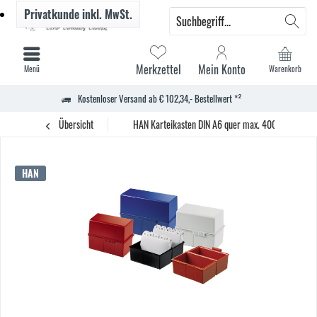
Privatkunde
inkl. MwSt.
Merkzettel
Mein Konto
Menü
Warenkorb
Kostenloser Versand ab € 102,34,- Bestellwert *²
Übersicht
HAN Karteikasten DIN A6 quer max. 400Karten PS 
HAN