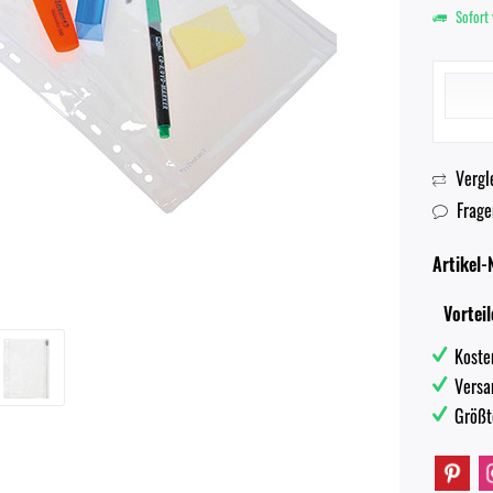
Sofort 
Vergl
Frage
Artikel-N
Vorteil
Koste
Versa
Größt