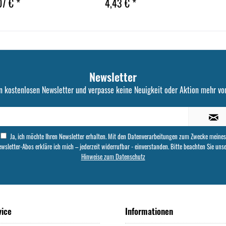
07 € *
4,43 € *
Newsletter
n kostenlosen Newsletter und verpasse keine Neuigkeit oder Aktion mehr von
Ja, ich möchte Ihren Newsletter erhalten. Mit den Datenverarbeitungen zum Zwecke meines
wsletter-Abos erkläre ich mich – jederzeit widerrufbar - einverstanden. Bitte beachten Sie uns
Hinweise zum Datenschutz
vice
Informationen