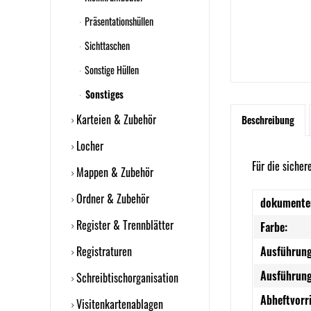
Präsentationshüllen
Sichttaschen
Sonstige Hüllen
Sonstiges
Karteien & Zubehör
Beschreibung
Locher
Für die sicher
Mappen & Zubehör
Ordner & Zubehör
dokumente
Register & Trennblätter
Farbe:
Registraturen
Ausführung
Ausführung
Schreibtischorganisation
Abheftvorr
Visitenkartenablagen