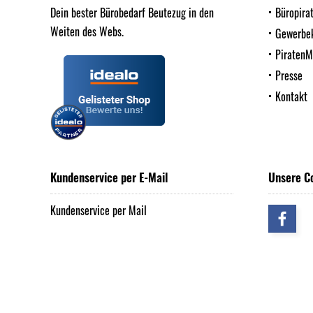
Dein bester Bürobedarf Beutezug in den
Büropira
Weiten des Webs.
Gewerbe
Piraten
Presse
Kontakt
Kundenservice per E-Mail
Unsere C
Kundenservice per Mail