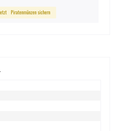
Jetzt
Piratenmünzen sichern
.