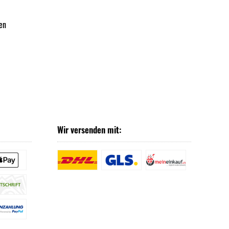
en
Wir versenden mit: