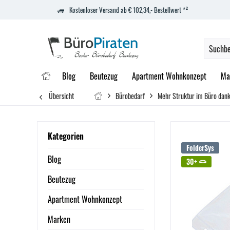
Kostenloser Versand ab € 102,34,- Bestellwert *²
Blog
Beutezug
Apartment Wohnkonzept
Ma
Übersicht
Bürobedarf
Mehr Struktur im Büro dank
Kategorien
FolderSys
Blog
30+
Beutezug
Apartment Wohnkonzept
Marken