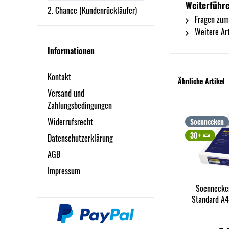
Weiterführ
2. Chance (Kundenrückläufer)
Fragen zum
Weitere Art
Informationen
Kontakt
Ähnliche Artikel
Versand und
Zahlungsbedingungen
Widerrufsrecht
Soennecken
30+
Datenschutzerklärung
AGB
Impressum
Soennecken
Standard A4