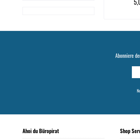
5,
Abonniere de
Ne
Ahoi du Büropirat
Shop Ser