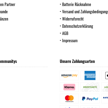
ten Partner
Batterie Rücknahme
kunde
Versand und Zahlungsbedingung
Münzen
Widerrufsrecht
Datenschutzerklärung
AGB
Impressum
ommunitys
Unsere Zahlungsarten