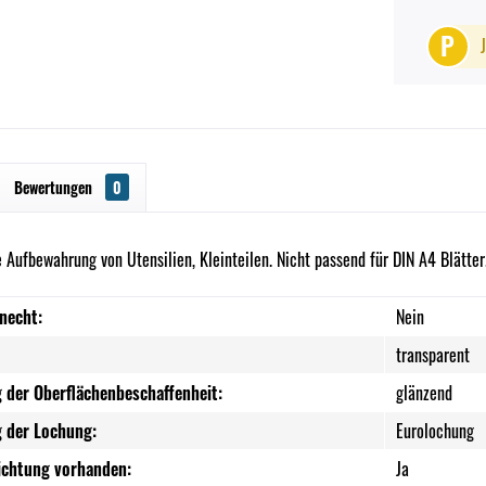
P
Bewertungen
0
e Aufbewahrung von Utensilien, Kleinteilen. Nicht passend für DIN A4 Blätter
necht:
Nein
transparent
 der Oberflächenbeschaffenheit:
glänzend
 der Lochung:
Eurolochung
ichtung vorhanden:
Ja