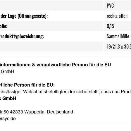
PVC
der Lage (Öffnungsseite):
rechts offen
olie:
0,15
Produkttypbezeichnung:
Sammelhülle
19/21,3 x 30,
rinformationen & verantwortliche Person für die EU
s GmbH
tliche Person für die EU:
ansässiger Wirtschaftsbeteiligter, der sicherstellt, dass das Prod
ys GmbH
tr.60 42333 Wuppertal Deutschland
ersys.de