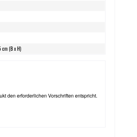
5 cm (B x H)
ukt den erforderlichen Vorschriften entspricht.