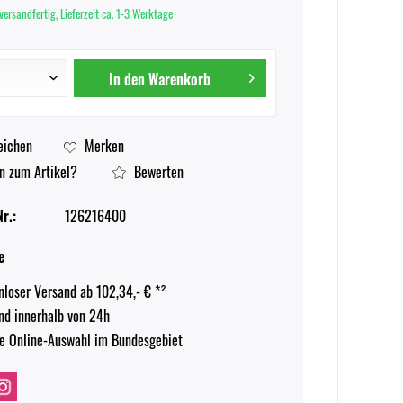
versandfertig, Lieferzeit ca. 1-3 Werktage
In den
Warenkorb
eichen
Merken
n zum Artikel?
Bewerten
r.:
126216400
e
nloser Versand ab 102,34,- € *²
nd innerhalb von 24h
e Online-Auswahl im Bundesgebiet