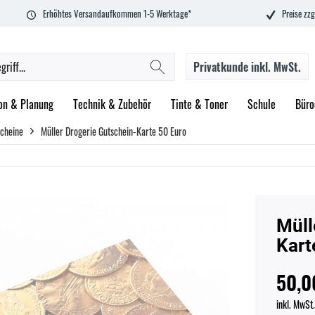
Erhöhtes Versandaufkommen 1-5 Werktage*
Preise zzg
Privatkunde
inkl. MwSt.
on & Planung
Technik & Zubehör
Tinte & Toner
Schule
Büro
cheine
Müller Drogerie Gutschein-Karte 50 Euro
Müll
Kart
50,0
inkl. MwSt