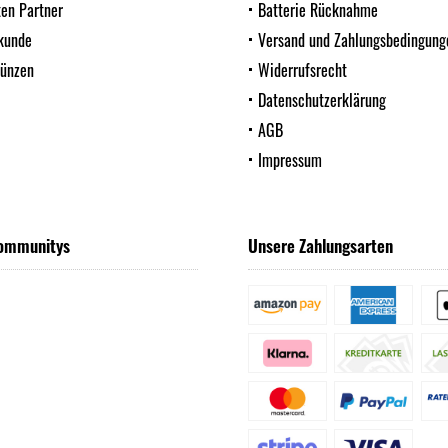
ten Partner
Batterie Rücknahme
kunde
Versand und Zahlungsbedingung
Münzen
Widerrufsrecht
Datenschutzerklärung
AGB
Impressum
ommunitys
Unsere Zahlungsarten