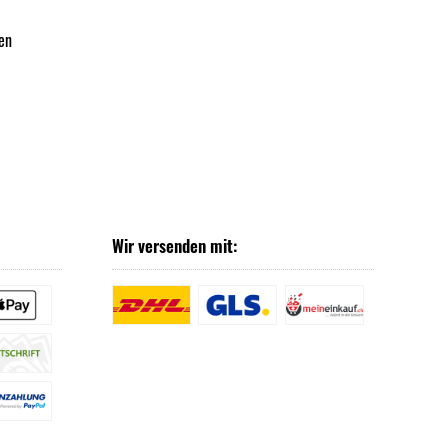
en
Wir versenden mit: