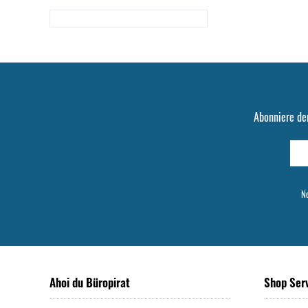
Abonniere de
Ne
Ahoi du Büropirat
Shop Ser