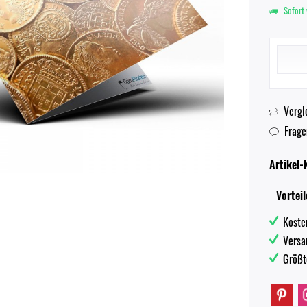
Sofort 
Vergl
Frage
Artikel-N
Vorteil
Koste
Versa
Größt