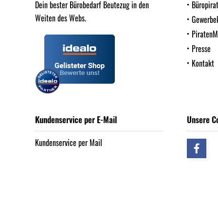
Dein bester Bürobedarf Beutezug in den
Büropira
Weiten des Webs.
Gewerbe
Piraten
Presse
Kontakt
Kundenservice per E-Mail
Unsere C
Kundenservice per Mail