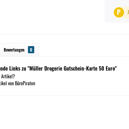
P
Bewertungen
0
nde Links zu "Müller Drogerie Gutschein-Karte 50 Euro"
 Artikel?
ikel von BüroPiraten