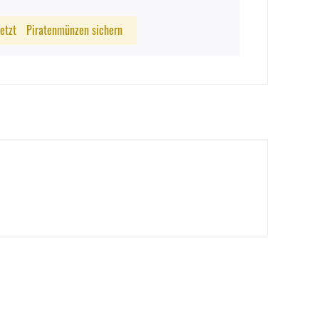
Jetzt
Piratenmünzen sichern