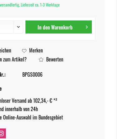
versandfertig, Lieferzeit ca. 1-3 Werktage
In den
Warenkorb
eichen
Merken
n zum Artikel?
Bewerten
r.:
BPGS0006
e
nloser Versand ab 102,34,- € *²
nd innerhalb von 24h
e Online-Auswahl im Bundesgebiet