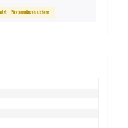
Jetzt
Piratenmünzen sichern