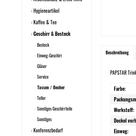
Hygieneartikel
Kaffee & Tee
Geschirr & Besteck
Besteck
Beschreibung
Einweg-Geschirr
Gläser
PAPSTAR Trink
Service
Tassen / Becher
Farbe:
Teller
Packungsm
Sonstiges Geschirrteile
Werkstoff:
Sonstiges
Deckel vor
Konferenzbedarf
Einweg: