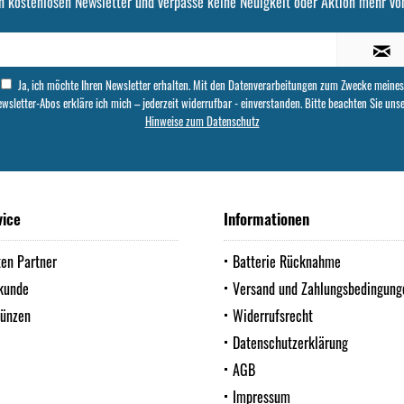
n kostenlosen Newsletter und verpasse keine Neuigkeit oder Aktion mehr von
Ja, ich möchte Ihren Newsletter erhalten. Mit den Datenverarbeitungen zum Zwecke meines
wsletter-Abos erkläre ich mich – jederzeit widerrufbar - einverstanden. Bitte beachten Sie uns
Hinweise zum Datenschutz
vice
Informationen
ten Partner
Batterie Rücknahme
kunde
Versand und Zahlungsbedingung
Münzen
Widerrufsrecht
Datenschutzerklärung
AGB
Impressum