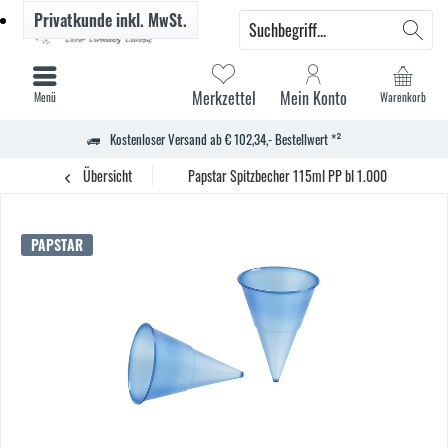
Privatkunde
inkl. MwSt.
Merkzettel
Mein Konto
Menü
Warenkorb
Kostenloser Versand ab € 102,34,- Bestellwert *²
Übersicht
Papstar Spitzbecher 115ml PP bl 1.000 St.
PAPSTAR