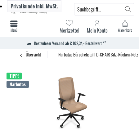
Privatkunde
inkl. MwSt.
Merkzettel
Mein Konto
Menü
Warenkorb
Kostenloser Versand ab € 102,34,- Bestellwert *²
Übersicht
Narbutas Bürodrehstuhl D-CHAIR Sitz-Rücken-Netz
TIPP!
Narbutas