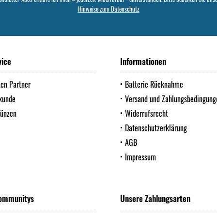
Hinweise zum Datenschutz
vice
Informationen
ten Partner
Batterie Rücknahme
kunde
Versand und Zahlungsbedingung
Münzen
Widerrufsrecht
Datenschutzerklärung
AGB
Impressum
ommunitys
Unsere Zahlungsarten