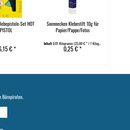
lebepistole-Set HOT
Soennecken Klebestift 10g für
PISTOL
Papier/Pappe/Fotos
Inhalt
0.01 Kilogramm
(25,00 € * / 1 Kilogramm)
6,15 € *
0,25 € *
 Büropiraten.
ere