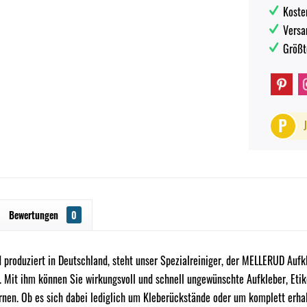
Koste
Versa
Größt
P
Bewertungen
0
 produziert in Deutschland, steht unser Spezialreiniger, der MELLERUD Aufk
 Mit ihm können Sie wirkungsvoll und schnell ungewünschte Aufkleber, Etiket
rnen. Ob es sich dabei lediglich um Kleberückstände oder um komplett erhal