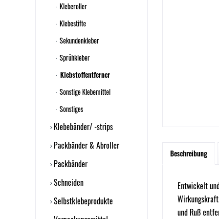
Kleberoller
Klebestifte
Sekundenkleber
Sprühkleber
Klebstoffentferner
Sonstige Klebemittel
Sonstiges
Klebebänder/ -strips
Packbänder & Abroller
Beschreibung
Packbänder
Schneiden
Entwickelt und
Wirkungskraft.
Selbstklebeprodukte
und Ruß entfe