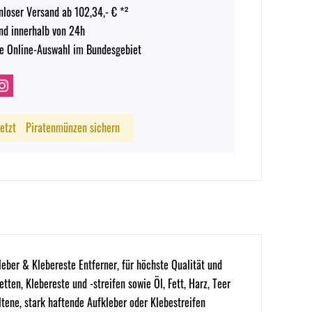
nloser Versand ab 102,34,- € *²
nd innerhalb von 24h
e Online-Auswahl im Bundesgebiet
Jetzt
Piratenmünzen sichern
leber & Klebereste Entferner, für höchste Qualität und
ten, Klebereste und -streifen sowie Öl, Fett, Harz, Teer
tene, stark haftende Aufkleber oder Klebestreifen