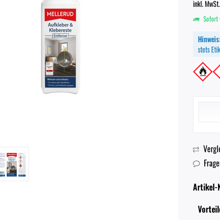
inkl. MwSt
Sofort 
Hinweis
stets Et
Vergl
Frage
Artikel-N
Vorteil