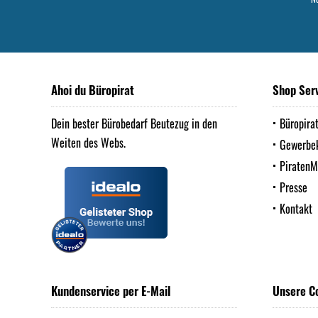
Ahoi du Büropirat
Shop Ser
Dein bester Bürobedarf Beutezug in den
Büropira
Weiten des Webs.
Gewerbe
Piraten
Presse
Kontakt
Kundenservice per E-Mail
Unsere C