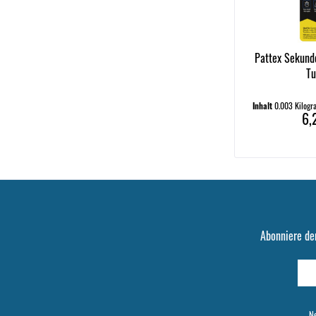
Pattex Sekund
Tu
Inhalt
0.003 Kilog
6,
Abonniere de
Ne