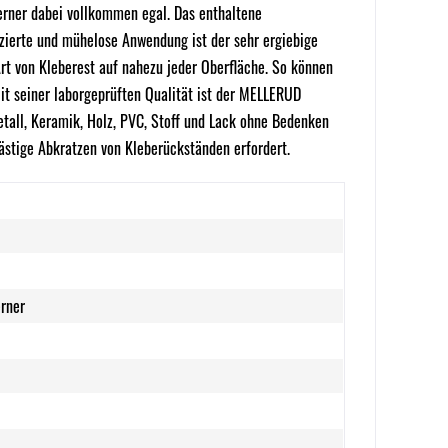
erner dabei vollkommen egal. Das enthaltene
zierte und mühelose Anwendung ist der sehr ergiebige
rt von Kleberest auf nahezu jeder Oberfläche. So können
Mit seiner laborgeprüften Qualität ist der MELLERUD
etall, Keramik, Holz, PVC, Stoff und Lack ohne Bedenken
lästige Abkratzen von Kleberückständen erfordert.
erner