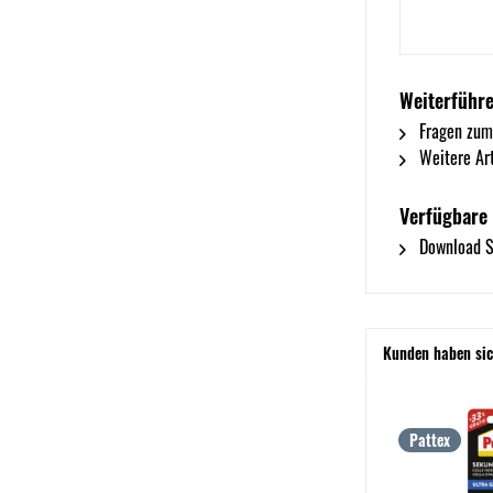
Weiterführe
Fragen zum
Weitere Art
Verfügbare
Download Si
Kunden haben sic
Pattex