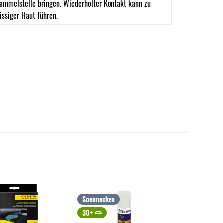
ammelstelle bringen. Wiederholter Kontakt kann zu
issiger Haut führen.
Soennecken
30+