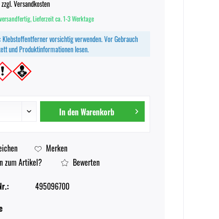
.
zzgl. Versandkosten
versandfertig, Lieferzeit ca. 1-3 Werktage
:
Klebstoffentferner vorsichtig verwenden. Vor Gebrauch
ikett und Produktinformationen lesen.
In den
Warenkorb
eichen
Merken
n zum Artikel?
Bewerten
r.:
495096700
e