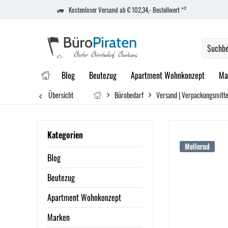
Kostenloser Versand ab € 102,34,- Bestellwert *²
Blog
Beutezug
Apartment Wohnkonzept
Ma
Übersicht
Bürobedarf
Versand | Verpackungsmittel
Kategorien
Mellerud
Blog
Beutezug
Apartment Wohnkonzept
Marken