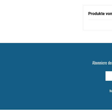
Produkte vo
Abonniere de
Ne