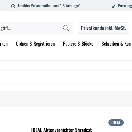
Erhöhtes Versandaufkommen 1-5 Werktage*
Preise zzg
Privatkunde
inkl. MwSt.
rken
Ordnen & Registrieren
Papiere & Blöcke
Schreiben & Korr
IDEAL
IDEAL Aktenvernichter Shredcat