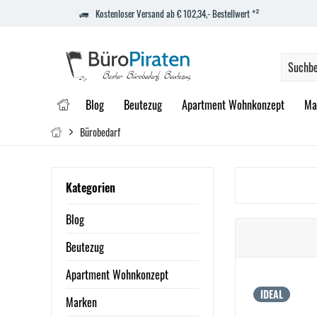
Kostenloser Versand ab € 102,34,- Bestellwert *²
Blog
Beutezug
Apartment Wohnkonzept
Ma
Bürobedarf
Kategorien
Blog
Beutezug
Apartment Wohnkonzept
IDEAL
Marken