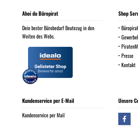
Ahoi du Büropirat
Shop Ser
Dein bester Bürobedarf Beutezug in den
Büropira
Weiten des Webs.
Gewerbe
Piraten
Presse
Kontakt
Kundenservice per E-Mail
Unsere C
Kundenservice per Mail