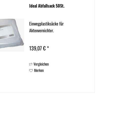
Ideal Abfallsack 50St.
Einwegplastiksäcke für
Aktenvernichter.
139,07 € *
Vergleichen
Merken