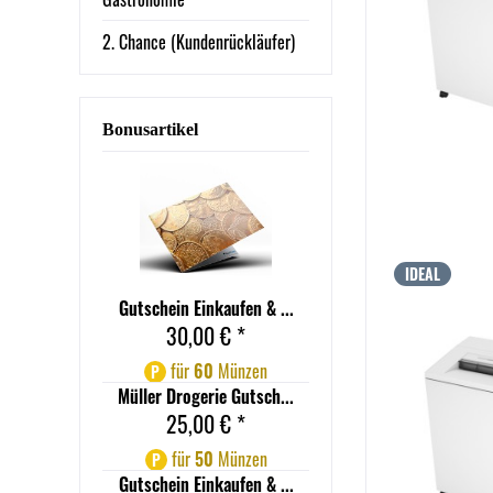
2. Chance (Kundenrückläufer)
Bonusartikel
IDEAL
Gutschein Einkaufen & ...
30,00 € *
für
60
Münzen
P
Müller Drogerie Gutsch...
25,00 € *
für
50
Münzen
P
Gutschein Einkaufen & ...