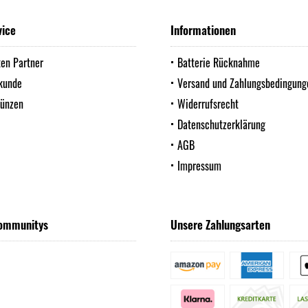
vice
Informationen
ten Partner
Batterie Rücknahme
kunde
Versand und Zahlungsbedingung
Münzen
Widerrufsrecht
Datenschutzerklärung
AGB
Impressum
ommunitys
Unsere Zahlungsarten