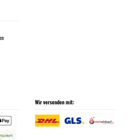
en
Wir versenden mit: