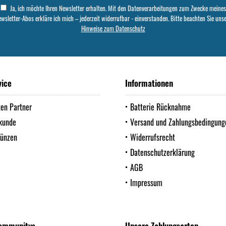
Ja, ich möchte Ihren Newsletter erhalten. Mit den Datenverarbeitungen zum Zwecke meines
wsletter-Abos erkläre ich mich – jederzeit widerrufbar - einverstanden. Bitte beachten Sie uns
Hinweise zum Datenschutz
vice
Informationen
ten Partner
Batterie Rücknahme
kunde
Versand und Zahlungsbedingung
Münzen
Widerrufsrecht
Datenschutzerklärung
AGB
Impressum
ommunitys
Unsere Zahlungsarten