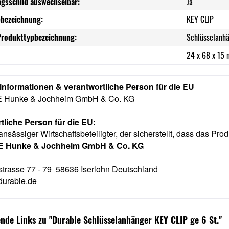
ngsschild auswechselbar:
Ja
bezeichnung:
KEY CLIP
Produkttypbezeichnung:
Schlüsselanh
24 x 68 x 15 
rinformationen & verantwortliche Person für die EU
Hunke & Jochheim GmbH & Co. KG
tliche Person für die EU:
ansässiger Wirtschaftsbeteiligter, der sicherstellt, dass das Prod
 Hunke & Jochheim GmbH & Co. KG
strasse 77 - 79 58636 Iserlohn Deutschland
urable.de
nde Links zu "Durable Schlüsselanhänger KEY CLIP ge 6 St."