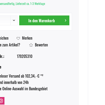
versandfertig, Lieferzeit ca. 1-3 Werktage
In den
Warenkorb
eichen
Merken
n zum Artikel?
Bewerten
r.:
179205310
e
nloser Versand ab 102,34,- € *²
nd innerhalb von 24h
e Online-Auswahl im Bundesgebiet