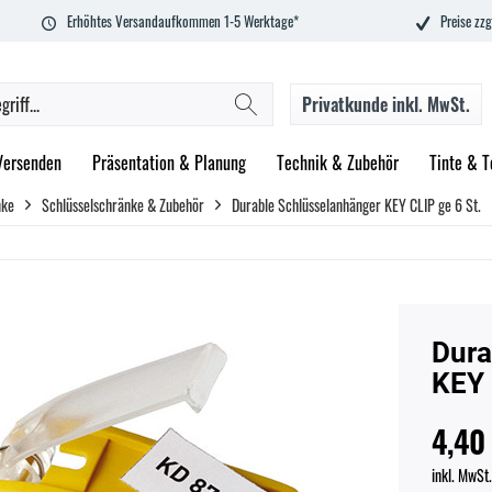
Erhöhtes Versandaufkommen 1-5 Werktage*
Preise zzg
Privatkunde
inkl. MwSt.
Versenden
Präsentation & Planung
Technik & Zubehör
Tinte & T
nke
Schlüsselschränke & Zubehör
Durable Schlüsselanhänger KEY CLIP ge 6 St.
Dura
KEY 
4,40
inkl. MwSt