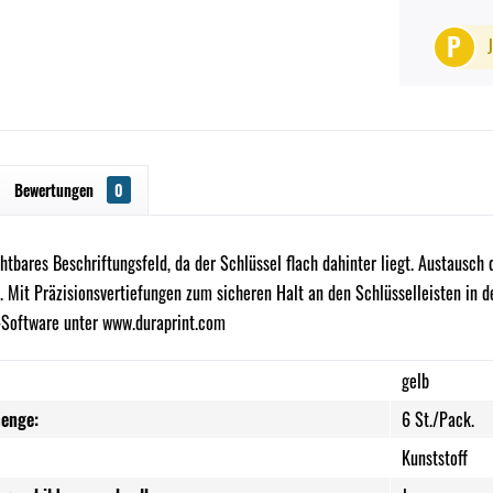
P
Bewertungen
0
tbares Beschriftungsfeld, da der Schlüssel flach dahinter liegt. Austausch
s. Mit Präzisionsvertiefungen zum sicheren Halt an den Schlüsselleisten i
-Software unter www.duraprint.com
gelb
enge:
6 St./Pack.
Kunststoff