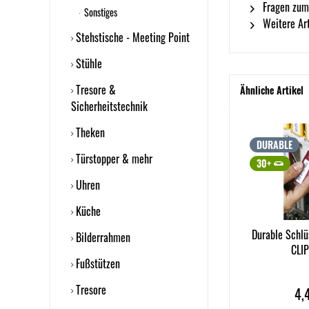
Fragen zum
Sonstiges
Weitere Ar
Stehstische - Meeting Point
Stühle
Tresore &
Ähnliche Artikel
Sicherheitstechnik
Theken
DURABLE
Türstopper & mehr
30+
Uhren
Küche
Durable Schl
Bilderrahmen
CLIP
Fußstützen
Tresore
4,