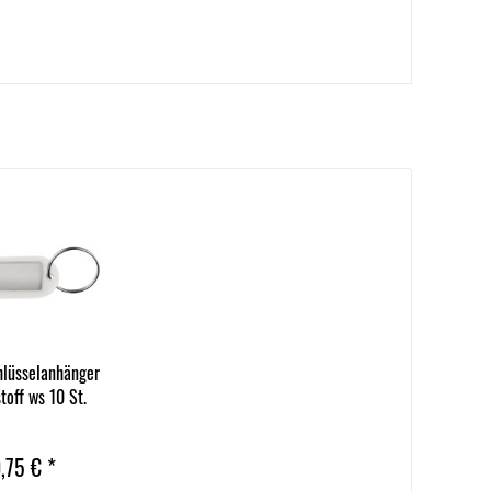
hlüsselanhänger
toff ws 10 St.
,75 € *