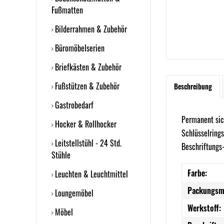
Fußmatten
Bilderrahmen & Zubehör
Büromöbelserien
Briefkästen & Zubehör
Fußstützen & Zubehör
Beschreibung
Gastrobedarf
Permanent sich
Hocker & Rollhocker
Schlüsselring
Leitstellstühl - 24 Std.
Beschriftungs
Stühle
Farbe:
Leuchten & Leuchtmittel
Packungsm
Loungemöbel
Werkstoff:
Möbel