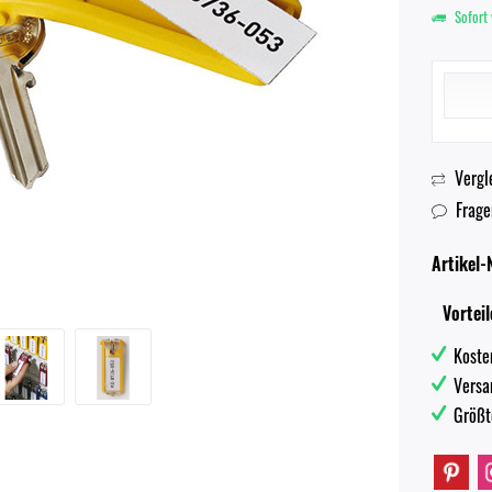
Sofort 
Vergl
Frage
Artikel-N
Vorteil
Koste
Versa
Größt