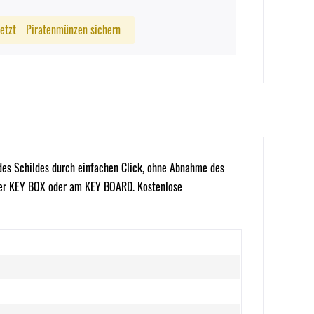
Jetzt
Piratenmünzen sichern
 des Schildes durch einfachen Click, ohne Abnahme des
n der KEY BOX oder am KEY BOARD. Kostenlose