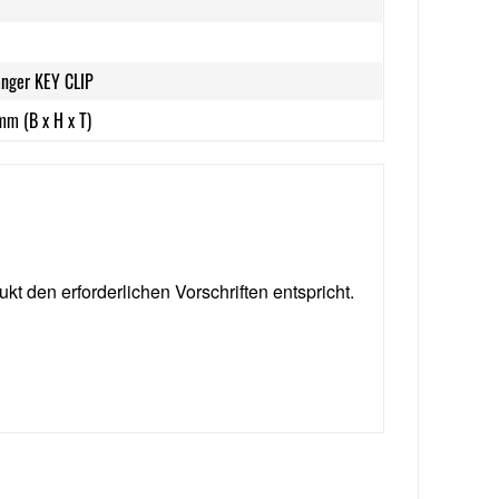
änger KEY CLIP
mm (B x H x T)
ukt den erforderlichen Vorschriften entspricht.