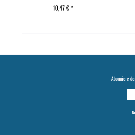
10,47 € *
Abonniere de
Ne