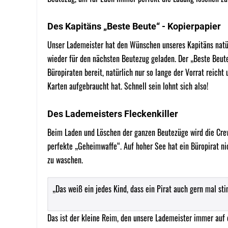
Des Kapitäns „Beste Beute“ - Kopierpapie
Unser Lademeister hat den Wünschen unseres Kapitäns natürl
wieder für den nächsten Beutezug geladen. Der „Beste Beutez
Büropiraten bereit, natürlich nur so lange der Vorrat reicht 
Karten aufgebraucht hat. Schnell sein lohnt sich also!
Des Lademeisters Fleckenkiller
Beim Laden und Löschen der ganzen Beutezüge wird die Crew
perfekte „Geheimwaffe“. Auf hoher See hat ein Büropirat ni
zu waschen.
„Das weiß ein jedes Kind, dass ein Pirat auch gern mal sti
Das ist der kleine Reim, den unsere Lademeister immer auf d