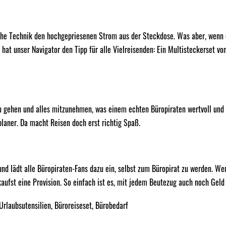
che Technik den hochgepriesenen Strom aus der Steckdose. Was aber, wenn 
at unser Navigator den Tipp für alle Vielreisenden: Ein Multisteckerset von 
zu gehen und alles mitzunehmen, was einem echten Büropiraten wertvoll und 
planer. Da macht Reisen doch erst richtig Spaß.
 und lädt alle Büropiraten-Fans dazu ein, selbst zum Büropirat zu werden. We
aufst eine Provision. So einfach ist es, mit jedem Beutezug auch noch Geld
Urlaubsutensilien
,
Büroreiseset
,
Bürobedarf