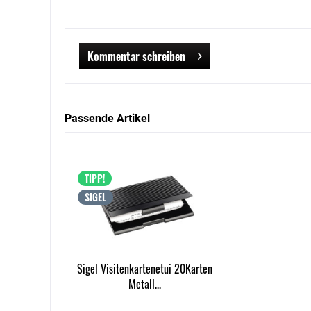
Kommentar schreiben
Passende Artikel
TIPP!
SIGEL
Sigel Visitenkartenetui 20Karten
Metall...