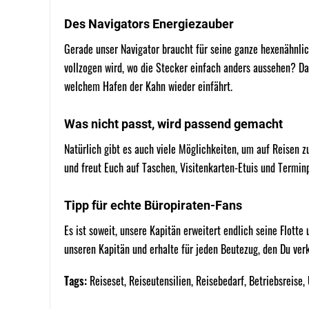
Des Navigators Energiezauber
Gerade unser Navigator braucht für seine ganze hexenähnli
vollzogen wird, wo die Stecker einfach anders aussehen? Da h
welchem Hafen der Kahn wieder einfährt.
Was nicht passt, wird passend gemacht
Natürlich gibt es auch viele Möglichkeiten, um auf Reisen 
und freut Euch auf Taschen, Visitenkarten-Etuis und Termin
Tipp für echte Büropiraten-Fans
Es ist soweit, unsere Kapitän erweitert endlich seine Flotte
unseren Kapitän und erhalte für jeden Beutezug, den Du verk
Tags:
Reiseset
,
Reiseutensilien
,
Reisebedarf
,
Betriebsreise
,