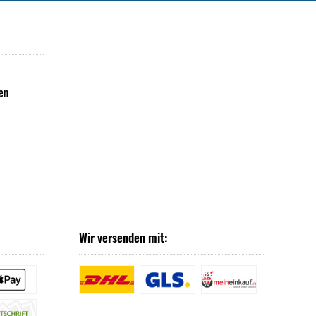
en
Wir versenden mit: