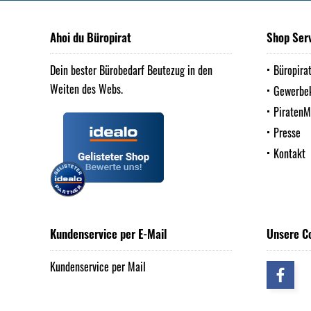
Ahoi du Büropirat
Shop Ser
Dein bester Bürobedarf Beutezug in den
Büropira
Weiten des Webs.
Gewerbe
Piraten
Presse
Kontakt
Kundenservice per E-Mail
Unsere C
Kundenservice per Mail