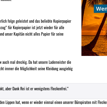
r
ich folge geleistet und das beliebte Kopierpapier
ug“ für Kopierpapier ist jetzt wieder für alle
und unser Kapitän nicht alles Papier für seine
 auch mal dreckig. Da hat unsere Lademeister die
cht immer die Möglichkeit seine Kleidung ausgiebig
nkt, aber Dank Rei ist er wenigstens Fleckenfrei.“
en Lippen hat, wenn er wieder einmal einen unserer Büropiraten mit Flecken