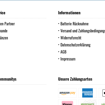
vice
Informationen
ten Partner
Batterie Rücknahme
kunde
Versand und Zahlungsbedingung
Münzen
Widerrufsrecht
Datenschutzerklärung
AGB
Impressum
ommunitys
Unsere Zahlungsarten