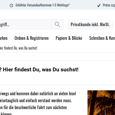
Erhöhtes Versandaufkommen 1-5 Werktage*
Preise zzg
Privatkunde
inkl. MwSt.
rken
Ordnen & Registrieren
Papiere & Blöcke
Schreiben & Korr
er findest Du, was Du suchst!
 Hier findest Du, was Du suchst!
rwegs und kommen dabei natürlich an vielen Insel
 reisetauglich und einfach verstaut werden muss.
en für die beschwerliche Fahrt zum nächsten
 können.