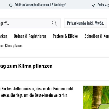
Erhöhtes Versandaufkommen 1-5 Werktage*
Preise zzg
Privatkunde
inkl. MwSt.
rken
Ordnen & Registrieren
Papiere & Blöcke
Schreiben & Korr
zum Klima pflanzen
rag zum Klima pflanzen
 Kai feststellen müssen, dass es den Bäumen nicht
a etwas überlegt, um die Beute-Inseln weiterhin