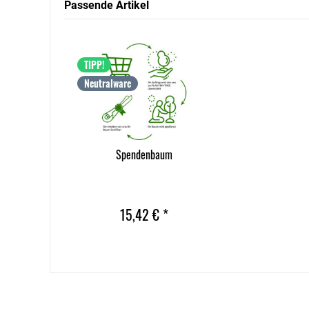
Passende Artikel
TIPP!
Neutralware
Spendenbaum
15,42 € *