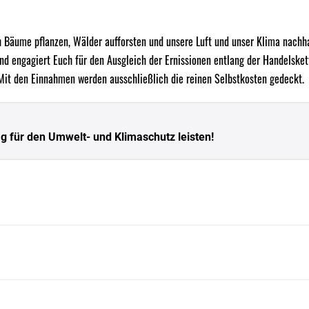
ume pflanzen, Wälder aufforsten und unsere Luft und unser Klima nachhal
nd engagiert Euch für den Ausgleich der Ernissionen entlang der Handelske
 Mit den Einnahmen werden ausschließlich die reinen Selbstkosten gedeckt.
g für den Umwelt- und Klimaschutz leisten!