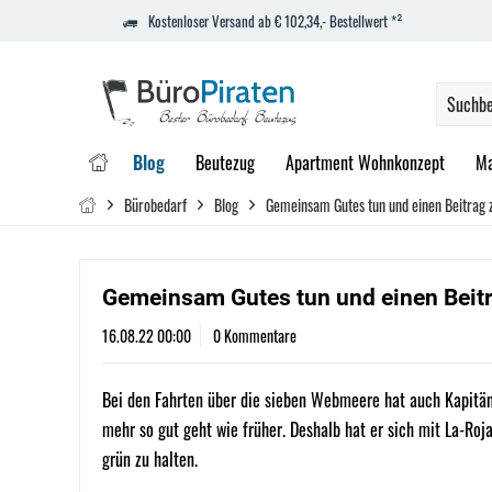
Kostenloser Versand ab € 102,34,- Bestellwert *²
Blog
Beutezug
Apartment Wohnkonzept
Ma
Bürobedarf
Blog
Gemeinsam Gutes tun und einen Beitrag 
Gemeinsam Gutes tun und einen Beit
16.08.22 00:00
0 Kommentare
Bei den Fahrten über die sieben Webmeere hat auch Kapitän
mehr so gut geht wie früher. Deshalb hat er sich mit La-Roj
grün zu halten.