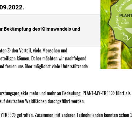
.09.2022.
ur Bekämpfung des Klimawandels und
raten® den Vorteil, viele Menschen und
eteiligen können. Daher möchten wir nachfolgend
nd freuen uns über möglichst viele Unterstützende.
orstungsprojekte mehr und mehr an Bedeutung. PLANT-MY-TREE® führt als U
auf deutschen Waldflächen durchgeführt werden.
MY­TREE® getroffen. Zusammen mit anderen Teilnehmenden konnten schon 3