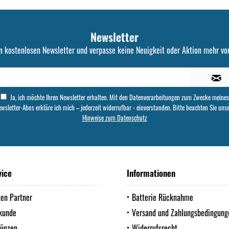
Newsletter
n kostenlosen Newsletter und verpasse keine Neuigkeit oder Aktion mehr von
Ja, ich möchte Ihren Newsletter erhalten. Mit den Datenverarbeitungen zum Zwecke meines
wsletter-Abos erkläre ich mich – jederzeit widerrufbar - einverstanden. Bitte beachten Sie uns
Hinweise zum Datenschutz
vice
Informationen
ten Partner
Batterie Rücknahme
kunde
Versand und Zahlungsbedingung
Münzen
Widerrufsrecht