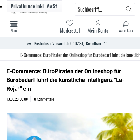
Privatkunde
inkl. MwSt.
Merkzettel
Mein Konto
Menü
Warenkorb
Kostenloser Versand ab € 102,34,- Bestellwert *²
E-Commerce: BüroPiraten der Onlineshop für Bürobedarf führt die künstliche
E-Commerce: BüroPiraten der Onlineshop für
Bürobedarf führt die künstliche Intelligenz "La-
Roja¹" ein
13.06.23 00:00
0 Kommentare