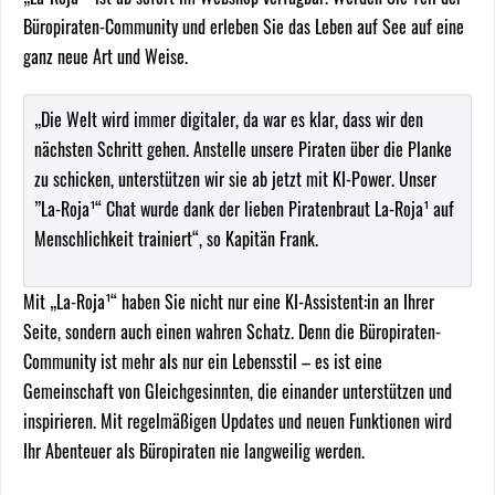
Büropiraten-Community und erleben Sie das Leben auf See auf eine
ganz neue Art und Weise.
„Die Welt wird immer digitaler, da war es klar, dass wir den
nächsten Schritt gehen. Anstelle unsere Piraten über die Planke
zu schicken, unterstützen wir sie ab jetzt mit KI-Power. Unser
”La-Roja¹“ Chat wurde dank der lieben Piratenbraut La-Roja¹ auf
Menschlichkeit trainiert“, so Kapitän Frank.
Mit „La-Roja¹“ haben Sie nicht nur eine KI-Assistent:in an Ihrer
Seite, sondern auch einen wahren Schatz. Denn die Büropiraten-
Community ist mehr als nur ein Lebensstil – es ist eine
Gemeinschaft von Gleichgesinnten, die einander unterstützen und
inspirieren. Mit regelmäßigen Updates und neuen Funktionen wird
Ihr Abenteuer als Büropiraten nie langweilig werden.