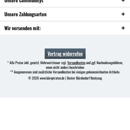
Unsere Communitys
Unsere Zahlungsarten
Wir versenden mit:
Vertrag widerrufen
* Alle Preise inkl. gesetzl. Mehrwertsteuer zzgl.
Versandkosten
und ggf. Nachnahmegebühren,
wenn nicht anders beschrieben
*² Ausgenommen sind zusätzliche Versandkosten bei einigen gekennzeichneten Artikeln.
© 2026 www.büropiraten.de | Bester Bürobedarf Beutezug