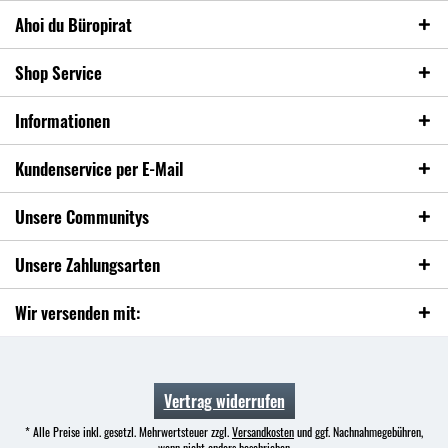
Ahoi du Büropirat
Shop Service
Informationen
Kundenservice per E-Mail
Unsere Communitys
Unsere Zahlungsarten
Wir versenden mit:
Vertrag widerrufen
* Alle Preise inkl. gesetzl. Mehrwertsteuer zzgl.
Versandkosten
und ggf. Nachnahmegebühren,
wenn nicht anders beschrieben