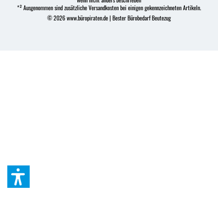
*² Ausgenommen sind zusätzliche Versandkosten bei einigen gekennzeichneten Artikeln.
© 2026 www.büropiraten.de | Bester Bürobedarf Beutezug