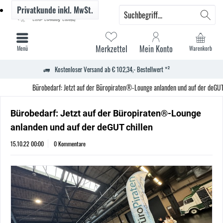
Privatkunde
inkl. MwSt.
Merkzettel
Mein Konto
Menü
Warenkorb
Kostenloser Versand ab € 102,34,- Bestellwert *²
Bürobedarf: Jetzt auf der Büropiraten®-Lounge anlanden und auf der deGUT
Bürobedarf: Jetzt auf der Büropiraten®-Lounge
anlanden und auf der deGUT chillen
15.10.22 00:00
0 Kommentare