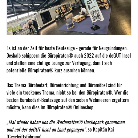
Es ist an der Zeit für beste Beutezüge - gerade für Neugründungen.
Deshalb schippern die Büropiraten® auch 2022 auf die deGUT Insel
und stellen eine chillige Lounge zur Verfügung, damit sich
potenzielle Büropiraten® kurz ausruhen können.
Das Thema Bürobedarf, Büroeinrichtung und Büromöbel sind für
viele ein trockenes Thema, nicht so bei den Büropiraten®. Wer die
besten Bürobedarf-Beutezüge auf den sieben Webmeeren ergattern
möchte, kann dies im Büropiraten® Onlineshop.
„Mal wieder haben uns die Werberetter® Huckepack genommen
und auf der deGUT Insel an Land gegangen“,
so Kapitän Kai
(Geschäftsführung)