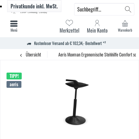
Privatkunde
inkl. MwSt.
Merkzettel
Mein Konto
Menü
Warenkorb
Kostenloser Versand ab € 102,34,- Bestellwert *²
Übersicht
Aeris Muvman Ergonomische Stehhilfe Comfort sch
TIPP!
aeris