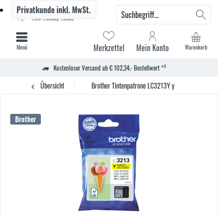
Privatkunde
inkl. MwSt.
Merkzettel
Mein Konto
Menü
Warenkorb
Kostenloser Versand ab € 102,34,- Bestellwert *²
Übersicht
Brother Tintenpatrone LC3213Y y
Brother