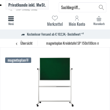
Privatkunde
inkl. MwSt.
Merkzettel
Mein Konto
Menü
Warenkorb
Kostenloser Versand ab € 102,34,- Bestellwert *²
Übersicht
magnetoplan Kreidetafel SP 150x100cm magnethaf
magnetoplan®