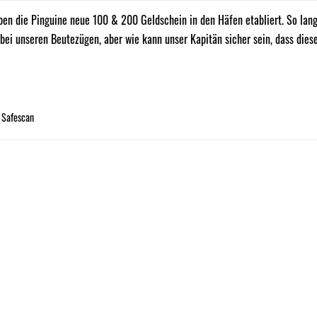
ben die Pinguine neue 100 & 200 Geldschein in den Häfen etabliert. So la
bei unseren Beutezügen, aber wie kann unser Kapitän sicher sein, dass dies
,
Safescan