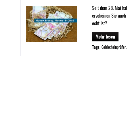
Seit dem 28. Mai ha
erscheinen Sie auch 
echt ist?
Mehr lesen
Tags:
Geldscheinprüfer