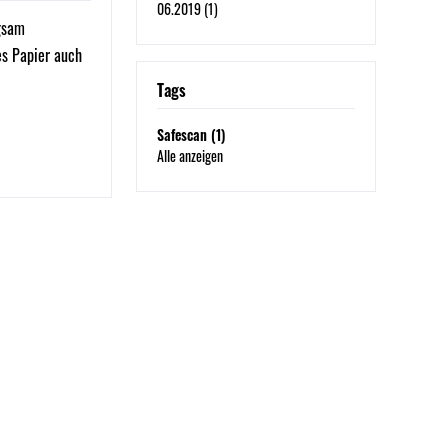
06.2019 (1)
ngsam
es Papier auch
Tags
Safescan (1)
Alle anzeigen