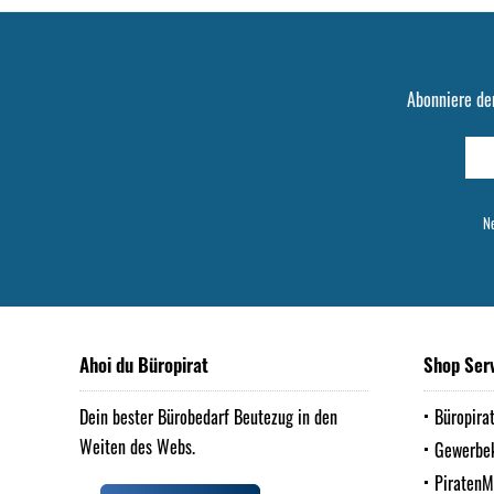
Abonniere de
Ne
Ahoi du Büropirat
Shop Ser
Dein bester Bürobedarf Beutezug in den
Büropira
Weiten des Webs.
Gewerbe
Piraten