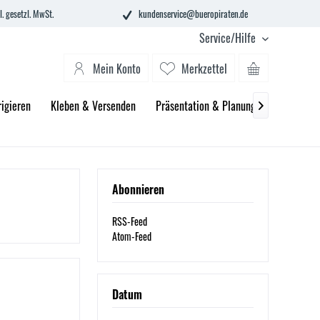
l. gesetzl. MwSt.
kundenservice@bueropiraten.de
Service/Hilfe
Mein Konto
Merkzettel
igieren
Kleben & Versenden
Präsentation & Planung
Technik &

Abonnieren
RSS-Feed
Atom-Feed
Datum