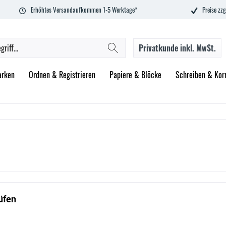
Erhöhtes Versandaufkommen 1-5 Werktage*
Preise zzg
Privatkunde
inkl. MwSt.
rken
Ordnen & Registrieren
Papiere & Blöcke
Schreiben & Korr
üfen