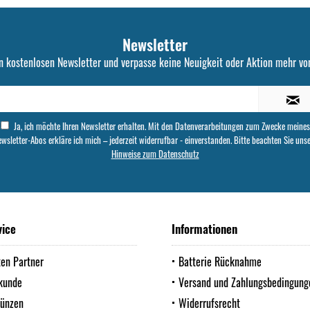
Newsletter
n kostenlosen Newsletter und verpasse keine Neuigkeit oder Aktion mehr von
Ja, ich möchte Ihren Newsletter erhalten. Mit den Datenverarbeitungen zum Zwecke meines
wsletter-Abos erkläre ich mich – jederzeit widerrufbar - einverstanden. Bitte beachten Sie uns
Hinweise zum Datenschutz
vice
Informationen
ten Partner
Batterie Rücknahme
kunde
Versand und Zahlungsbedingung
Münzen
Widerrufsrecht