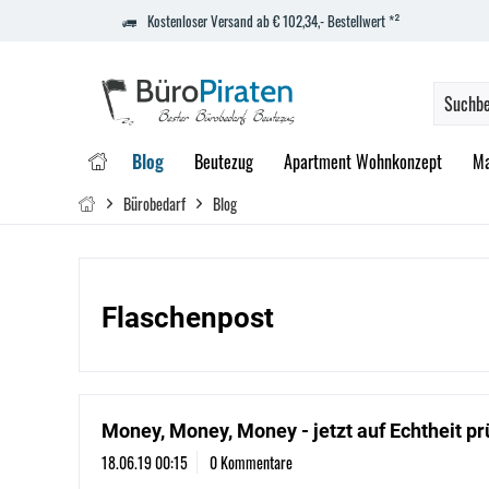
Kostenloser Versand ab € 102,34,- Bestellwert *²
Blog
Beutezug
Apartment Wohnkonzept
Ma
Bürobedarf
Blog
Flaschenpost
Money, Money, Money - jetzt auf Echtheit pr
18.06.19 00:15
0 Kommentare