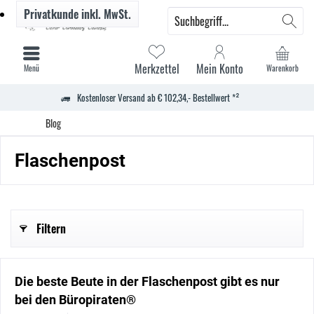
Privatkunde
inkl. MwSt.
Merkzettel
Mein Konto
Menü
Warenkorb
Kostenloser Versand ab € 102,34,- Bestellwert *²
Blog
Flaschenpost
Filtern
Die beste Beute in der Flaschenpost gibt es nur
bei den Büropiraten®