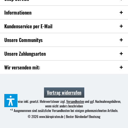
Informationen
Kundenservice per E-Mail
Unsere Communitys
Unsere Zahlungsarten
Wir versenden mit:
Vertrag widerrufen
* Alle Preise inkl. gesetzl. Mehrwertsteuer zzgl.
Versandkosten
und ggf. Nachnahmegebühren,
wenn nicht anders beschrieben
*² Ausgenommen sind zusätzliche Versandkosten bei einigen gekennzeichneten Artikeln.
© 2026 www.büropiraten.de | Bester Bürobedarf Beutezug