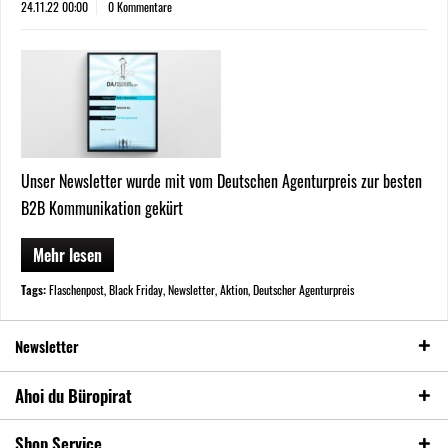
24.11.22 00:00
0 Kommentare
Unser Newsletter wurde mit vom Deutschen Agenturpreis zur besten
B2B Kommunikation gekürt
Mehr lesen
Tags:
Flaschenpost
,
Black Friday
,
Newsletter
,
Aktion
,
Deutscher Agenturpreis
Newsletter
Ahoi du Büropirat
Shop Service