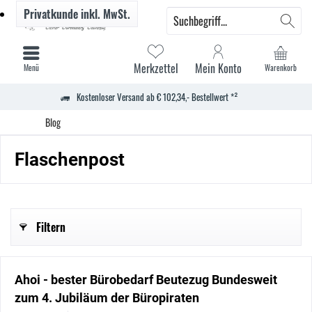
Privatkunde
inkl. MwSt.
Merkzettel
Mein Konto
Menü
Warenkorb
Kostenloser Versand ab € 102,34,- Bestellwert *²
Blog
Flaschenpost
Filtern
Ahoi - bester Bürobedarf Beutezug Bundesweit
zum 4. Jubiläum der Büropiraten