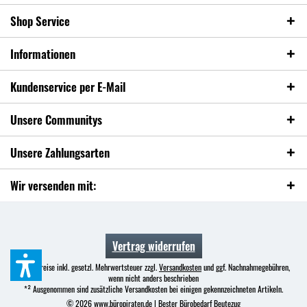
Shop Service
Informationen
Kundenservice per E-Mail
Unsere Communitys
Unsere Zahlungsarten
Wir versenden mit:
Vertrag widerrufen
* Alle Preise inkl. gesetzl. Mehrwertsteuer zzgl.
Versandkosten
und ggf. Nachnahmegebühren,
wenn nicht anders beschrieben
*² Ausgenommen sind zusätzliche Versandkosten bei einigen gekennzeichneten Artikeln.
© 2026 www.büropiraten.de | Bester Bürobedarf Beutezug