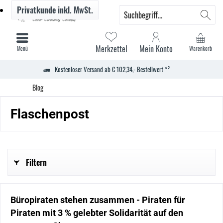
Privatkunde
inkl. MwSt.
Merkzettel
Mein Konto
Menü
Warenkorb
Kostenloser Versand ab € 102,34,- Bestellwert *²
Blog
Flaschenpost
Filtern
Büropiraten stehen zusammen - Piraten für
Piraten mit 3 % gelebter Solidarität auf den