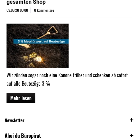
gesamten Shop
03.06.20 00:00
0 Kommentare
Wir zünden sogar noch eine Kanone früher und schenken ab sofort
auf alle Beutezüge 3 %
Mehr lesen
Newsletter
Ahoi du Büropirat