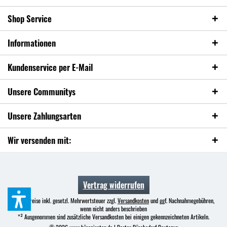
Shop Service
Informationen
Kundenservice per E-Mail
Unsere Communitys
Unsere Zahlungsarten
Wir versenden mit:
Vertrag widerrufen
* Alle Preise inkl. gesetzl. Mehrwertsteuer zzgl.
Versandkosten
und ggf. Nachnahmegebühren,
wenn nicht anders beschrieben
*² Ausgenommen sind zusätzliche Versandkosten bei einigen gekennzeichneten Artikeln.