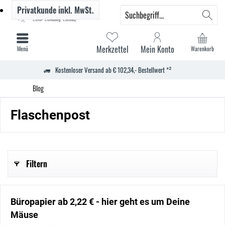
Privatkunde
inkl. MwSt.
Merkzettel
Mein Konto
Menü
Warenkorb
Kostenloser Versand ab € 102,34,- Bestellwert *²
Blog
Flaschenpost
Filtern
Büropapier ab 2,22 € - hier geht es um Deine
Mäuse