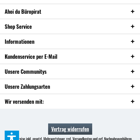
Ahoi du Büropirat
Shop Service
Informationen
Kundenservice per E-Mail
Unsere Communitys
Unsere Zahlungsarten
Wir versenden mit:
Vertrag widerrufen
* Alle Preise inkl. gesetzl. Mehrwertsteuer zzgl.
Versandkosten
und ggf. Nachnahmegebühren,