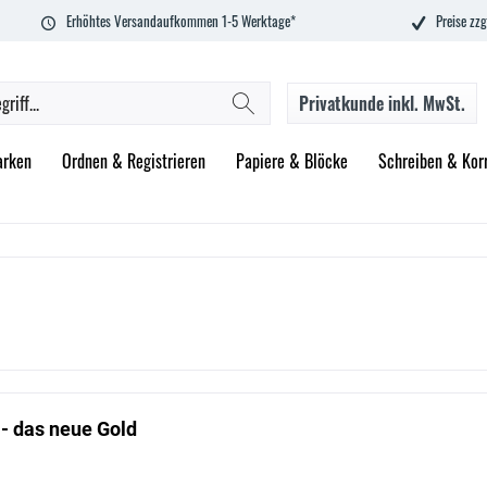
Erhöhtes Versandaufkommen 1-5 Werktage*
Preise zzg
Privatkunde
inkl. MwSt.
rken
Ordnen & Registrieren
Papiere & Blöcke
Schreiben & Korr
 - das neue Gold