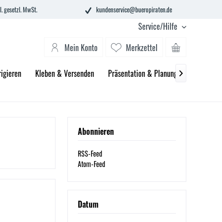
l. gesetzl. MwSt.
kundenservice@bueropiraten.de
Service/Hilfe
Mein Konto
Merkzettel
igieren
Kleben & Versenden
Präsentation & Planung
Technik &

Abonnieren
RSS-Feed
Atom-Feed
Datum