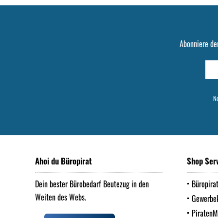
Abonniere de
Ne
Ahoi du Büropirat
Shop Ser
Dein bester Bürobedarf Beutezug in den
Büropira
Weiten des Webs.
Gewerbe
Piraten