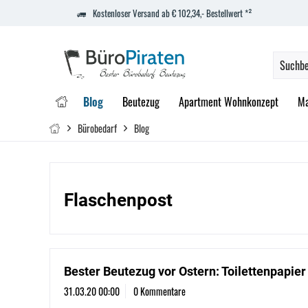
Kostenloser Versand ab € 102,34,- Bestellwert *²
Blog
Beutezug
Apartment Wohnkonzept
Ma
Bürobedarf
Blog
Flaschenpost
Bester Beutezug vor Ostern: Toilettenpapier
31.03.20 00:00
0 Kommentare