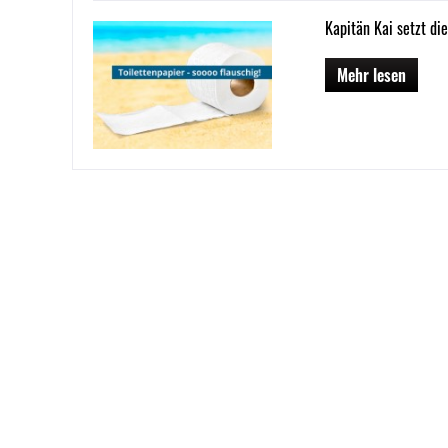
Kapitän Kai setzt di
Mehr lesen