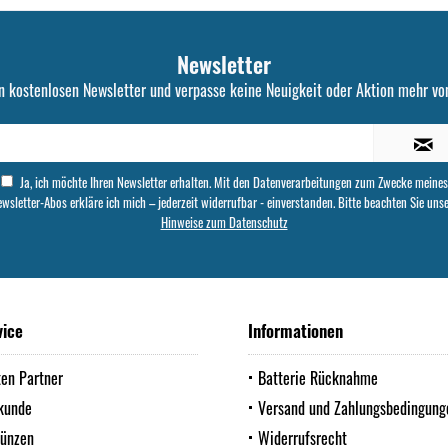
Newsletter
n kostenlosen Newsletter und verpasse keine Neuigkeit oder Aktion mehr von
Ja, ich möchte Ihren Newsletter erhalten. Mit den Datenverarbeitungen zum Zwecke meines
wsletter-Abos erkläre ich mich – jederzeit widerrufbar - einverstanden. Bitte beachten Sie uns
Hinweise zum Datenschutz
vice
Informationen
ten Partner
Batterie Rücknahme
kunde
Versand und Zahlungsbedingung
Münzen
Widerrufsrecht