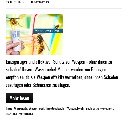
24.06.23 07:30
0 Kommentare
Einzigartiger und effektiver Schutz vor Wespen - ohne ihnen zu
schaden! Unsere Wassernebel-Macher wurden von Biologen
empfohlen, da sie Wespen effektiv vertreiben, ohne ihnen Schaden
zuzufügen oder Schmerzen zuzufügen.
Mehr lesen
Tags:
Wesperado
,
Wassernebel
,
Insektenabwehr
,
Wespenabwehr
,
nachhaltig
,
ökologisch
,
Tierliebe
,
Wassernebel