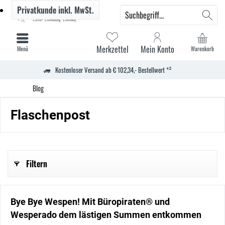
Privatkunde
inkl. MwSt.
Merkzettel
Mein Konto
Menü
Warenkorb
Kostenloser Versand ab € 102,34,- Bestellwert *²
Blog
Flaschenpost
Filtern
Bye Bye Wespen! Mit Büropiraten® und
Wesperado dem lästigen Summen entkommen