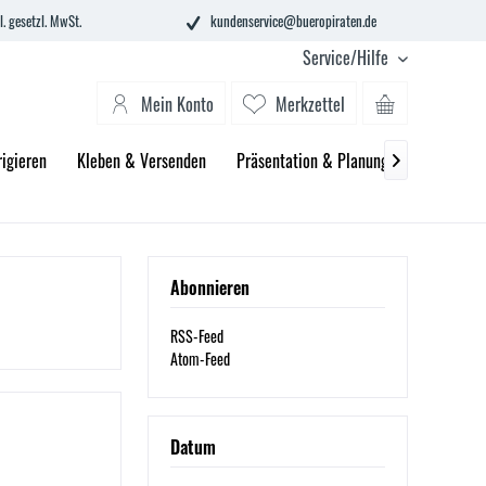
l. gesetzl. MwSt.
kundenservice@bueropiraten.de
Service/Hilfe
Mein Konto
Merkzettel
igieren
Kleben & Versenden
Präsentation & Planung
Technik &

Abonnieren
RSS-Feed
Atom-Feed
Datum