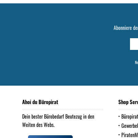
Abonniere de
Ne
Ahoi du Büropirat
Shop Ser
Dein bester Bürobedarf Beutezug in den
Büropira
Weiten des Webs.
Gewerbe
Piraten