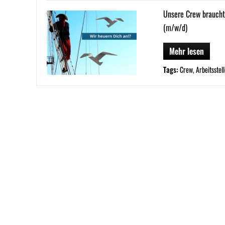
Unsere Crew braucht
(m/w/d)
Mehr lesen
Tags:
Crew
,
Arbeitsstel