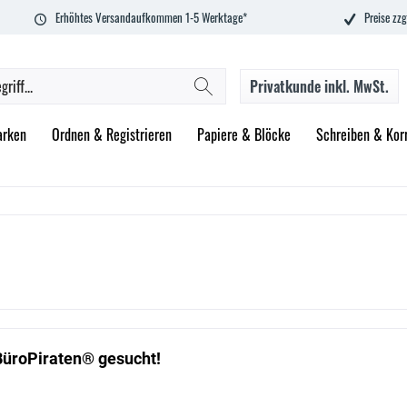
Erhöhtes Versandaufkommen 1-5 Werktage*
Preise zzg
Privatkunde
inkl. MwSt.
rken
Ordnen & Registrieren
Papiere & Blöcke
Schreiben & Korr
BüroPiraten® gesucht!