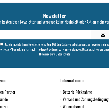
Newsletter
n kostenlosen Newsletter und verpasse keine Neuigkeit oder Aktion mehr von
Ja, ich möchte Ihren Newsletter erhalten. Mit den Datenverarbeitungen zum Zwecke meines
wsletter-Abos erkläre ich mich – jederzeit widerrufbar - einverstanden. Bitte beachten Sie uns
Hinweise zum Datenschutz
vice
Informationen
ten Partner
Batterie Rücknahme
kunde
Versand und Zahlungsbedingung
Münzen
Widerrufsrecht