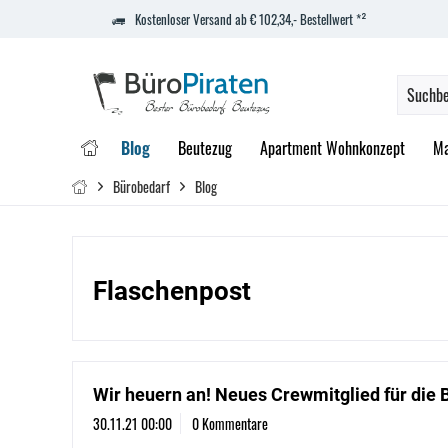
Kostenloser Versand ab € 102,34,- Bestellwert *²
Blog
Beutezug
Apartment Wohnkonzept
Ma
Bürobedarf
Blog
Flaschenpost
Wir heuern an! Neues Crewmitglied für die 
30.11.21 00:00
0 Kommentare