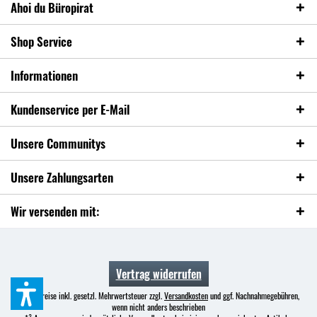
Ahoi du Büropirat
Shop Service
Informationen
Kundenservice per E-Mail
Unsere Communitys
Unsere Zahlungsarten
Wir versenden mit:
Vertrag widerrufen
* Alle Preise inkl. gesetzl. Mehrwertsteuer zzgl.
Versandkosten
und ggf. Nachnahmegebühren,
wenn nicht anders beschrieben