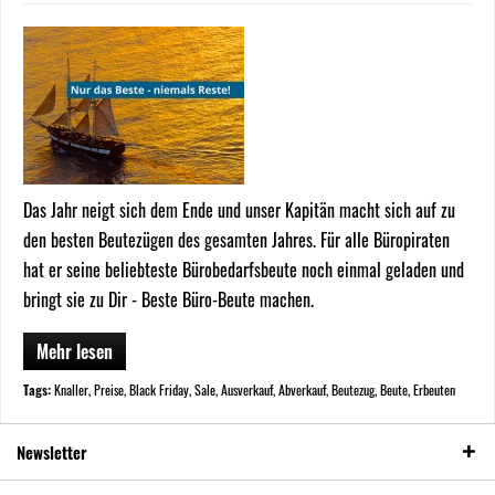
Das Jahr neigt sich dem Ende und unser Kapitän macht sich auf zu
den besten Beutezügen des gesamten Jahres. Für alle Büropiraten
hat er seine beliebteste Bürobedarfsbeute noch einmal geladen und
bringt sie zu Dir - Beste Büro-Beute machen.
Mehr lesen
Tags:
Knaller
,
Preise
,
Black Friday
,
Sale
,
Ausverkauf
,
Abverkauf
,
Beutezug
,
Beute
,
Erbeuten
Newsletter