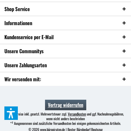
Shop Service
Informationen
Kundenservice per E-Mail
Unsere Communitys
Unsere Zahlungsarten
Wir versenden mit:
Vertrag widerrufen
* Alle Preise inkl. gesetzl. Mehrwertsteuer zzgl.
Versandkosten
und ggf. Nachnahmegebühren,
wenn nicht anders beschrieben
*² Ausgenommen sind zusätzliche Versandkosten bei einigen gekennzeichneten Artikeln.
© 2026 www.büropiraten.de | Bester Bürobedarf Beutezug