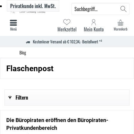
Privatkunde
inkl. MwSt.
Merkzettel
Mein Konto
Menü
Warenkorb
Kostenloser Versand ab € 102,34,- Bestellwert *²
Blog
Flaschenpost
Filtern
Die Büropiraten eröffnen den Büropiraten-
Privatkundenbereich