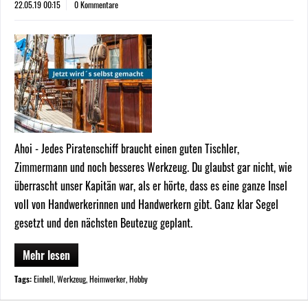
22.05.19 00:15
0 Kommentare
Ahoi - Jedes Piratenschiff braucht einen guten Tischler,
Zimmermann und noch besseres Werkzeug. Du glaubst gar nicht, wie
überrascht unser Kapitän war, als er hörte, dass es eine ganze Insel
voll von Handwerkerinnen und Handwerkern gibt. Ganz klar Segel
gesetzt und den nächsten Beutezug geplant.
Mehr lesen
Tags:
Einhell
,
Werkzeug
,
Heimwerker
,
Hobby