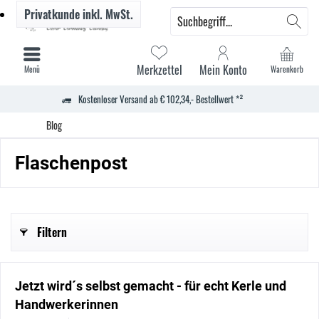
Privatkunde
inkl. MwSt.
Merkzettel
Mein Konto
Menü
Warenkorb
Kostenloser Versand ab € 102,34,- Bestellwert *²
Blog
Flaschenpost
Filtern
Jetzt wird´s selbst gemacht - für echt Kerle und
Handwerkerinnen