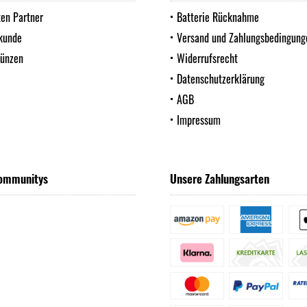
ten Partner
Batterie Rücknahme
kunde
Versand und Zahlungsbedingung
Münzen
Widerrufsrecht
Datenschutzerklärung
AGB
Impressum
ommunitys
Unsere Zahlungsarten