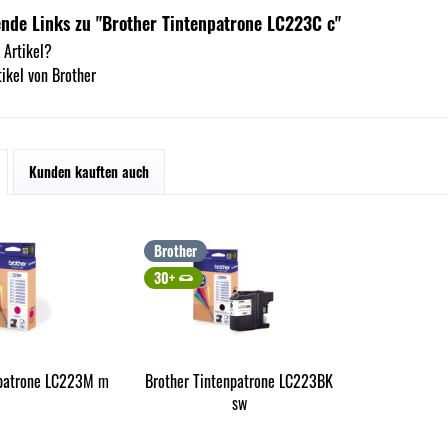
nde Links zu "Brother Tintenpatrone LC223C c"
 Artikel?
ikel von Brother
Kunden kauften auch
Brother
30+
npatrone LC223M m
Brother Tintenpatrone LC223BK
sw