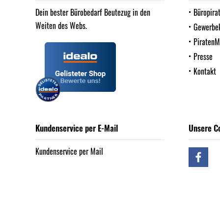
Dein bester Bürobedarf Beutezug in den
Büropira
Weiten des Webs.
Gewerbe
Piraten
Presse
Kontakt
Kundenservice per E-Mail
Unsere C
Kundenservice per Mail