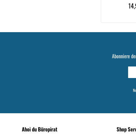
14,
Abonniere de
Ne
Ahoi du Büropirat
Shop Ser