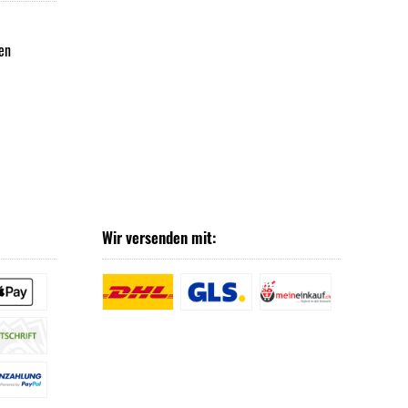
en
Wir versenden mit: