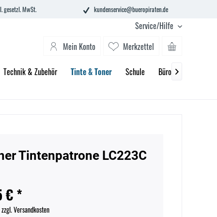
l. gesetzl. MwSt.
kundenservice@bueropiraten.de
Service/Hilfe
Mein Konto
Merkzettel
Technik & Zubehör
Tinte & Toner
Schule
Büroeinrichtung

her Tintenpatrone LC223C
5 € *
.
zzgl. Versandkosten