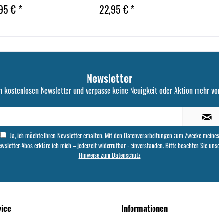
95 € *
22,95 € *
Newsletter
n kostenlosen Newsletter und verpasse keine Neuigkeit oder Aktion mehr von
Ja, ich möchte Ihren Newsletter erhalten. Mit den Datenverarbeitungen zum Zwecke meines
wsletter-Abos erkläre ich mich – jederzeit widerrufbar - einverstanden. Bitte beachten Sie uns
Hinweise zum Datenschutz
vice
Informationen