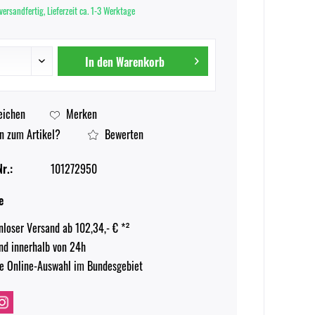
versandfertig, Lieferzeit ca. 1-3 Werktage
In den
Warenkorb
eichen
Merken
n zum Artikel?
Bewerten
r.:
101272950
e
nloser Versand ab 102,34,- € *²
nd innerhalb von 24h
e Online-Auswahl im Bundesgebiet