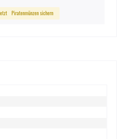
Jetzt
Piratenmünzen sichern
1