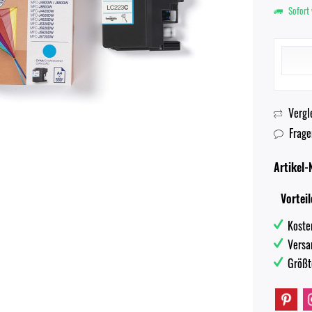
Sofort 
Vergl
Frage
Artikel-N
Vorteil
Koste
Versa
Größt